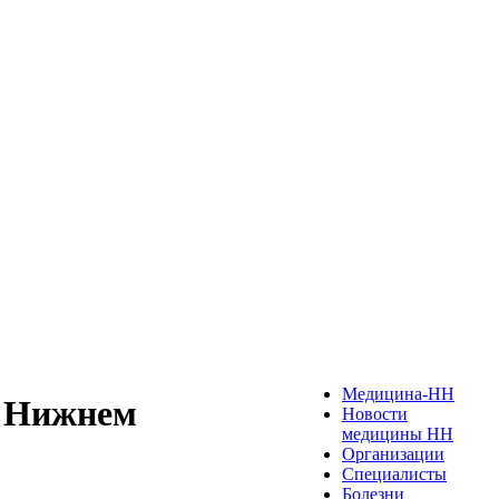
Медицина-НН
в Нижнем
Новости
медицины НН
Организации
Специалисты
Болезни