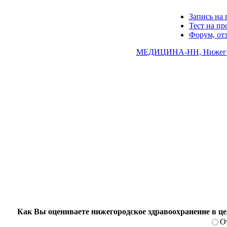
Запись на 
Тест на п
Форум, от
МЕДИЦИНА-НН, Нижегор
Как Вы оцениваете нижегородское здравоохранение в ц
О