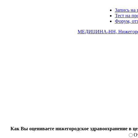
Запись на 
Тест на п
Форум, от
МЕДИЦИНА-НН, Нижегород
Как Вы оцениваете нижегородское здравоохранение в ц
О