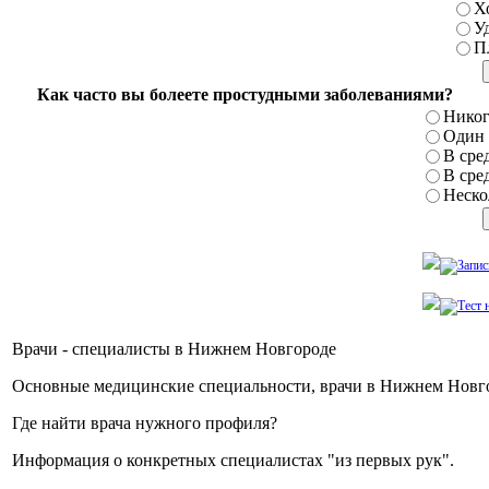
Х
У
П
Как часто вы болеете простудными заболеваниями?
Никог
Один р
В сред
В сред
Нескол
Врачи - специалисты в Нижнем Новгороде
Основные медицинские специальности, врачи в Нижнем Новг
Где найти врача нужного профиля?
Информация о конкретных специалистах "из первых рук".