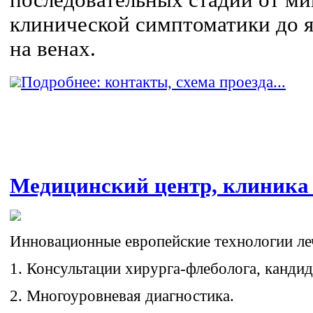
последовательных стадий от м
клинической симптоматики до 
на венах.
Подробнее: контакты, схема проезда...
Медицинский центр, клини
Инновационные европейские технологии ле
1. Консультации хирурга-флеболога, кандид
2. Многоуровневая диагностика.