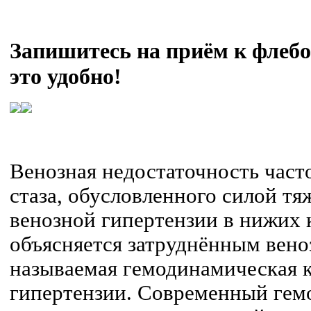
Запишитесь на приём к флебол
это удобно!
Венозная недостаточность часто
стаза, обусловленного силой тя
венозной гипертензии в нижих 
объясняется затруднённым вено
называемая гемодинамическая 
гипертензии. Современный гем