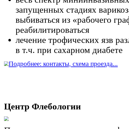
запущенных стадиях варикоза
выбиваться из «рабочего гра
реабилитироваться
лечение трофических язв ра
в т.ч. при сахарном диабете
Подробнее: контакты, схема проезда...
Центр Флебологии