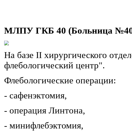
МЛПУ ГКБ 40 (Больница №40
На базе II хирургического отде
флебологический центр".
Флебологические операции:
- сафенэктомия,
- операция Линтона,
- минифлебэктомия,