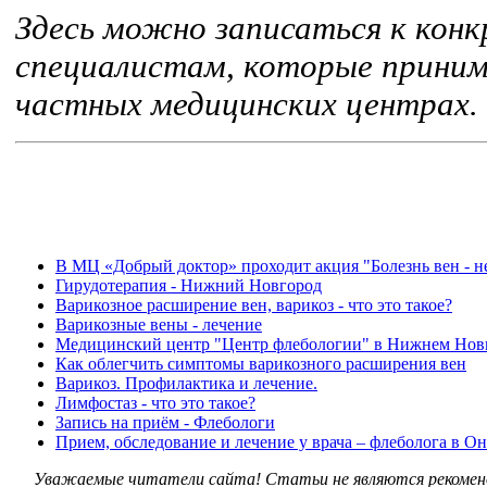
Здесь можно записаться к кон
специалистам, которые прини
частных медицинских центрах.
В МЦ «Добрый доктор» проходит акция "Болезнь вен - н
Гирудотерапия - Нижний Новгород
Варикозное расширение вен, варикоз - что это такое?
Варикозные вены - лечение
Медицинский центр "Центр флебологии" в Нижнем Нов
Как облегчить симптомы варикозного расширения вен
Варикоз. Профилактика и лечение.
Лимфостаз - что это такое?
Запись на приём - Флебологи
Прием, обследование и лечение у врача – флеболога в 
Уважаемые читатели сайта! Статьи не являются рекоменд