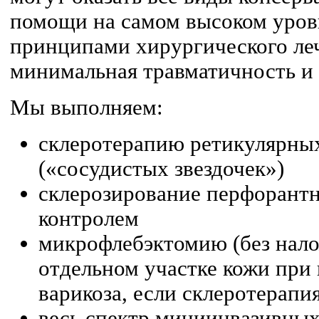
помощи на самом высоком уро
принципами хирургического ле
минимальная травматичность и 
Мы выполняем:
склеротерапию ретикулярных
(«сосудистых звездочек»)
склерозирование перфорант
контролем
микрофлебэктомию (без нало
отдельном участке кожи при
варикоза, если склеротерапи
весь спектр миниинвазивных