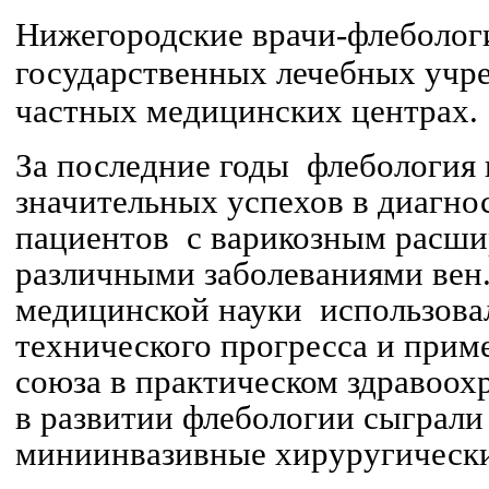
Нижегородские врачи-флебологи
государственных лечебных учре
частных медицинских центрах.
За последние годы флебология
значительных успехов в диагно
пациентов с варикозным расши
различными заболеваниями вен.
медицинской науки использов
технического прогресса и приме
союза в практическом здравоо
в развитии флебологии сыграли 
миниинвазивные хируругически