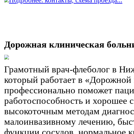
Подробнее: контакты, схема проезда...
Дорожная клиническая больни
Грамотный врач-флеболог в Ни
который работает в «Дорожной 
профессионально поможет паци
работоспособность и хорошее с
высокоточным методам диагнос
малоинвазивному лечению, быс
функции сосудов, нормальное к