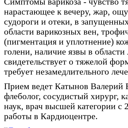
Симптомы варикоза - чувство т
нарастающее к вечеру, жар, ощ
судороги и отеки, в запущенных
области варикозных вен, трофи
(пигментация и уплотнение) ко
голени, наличие язвы в области
свидетельствует о тяжелой фор
требует незамедлительного лече
Прием ведет Катынов Валерий В
флеболог, сосудистый хирург, 
наук, врач высшей категории с
работы в Кардиоцентре.