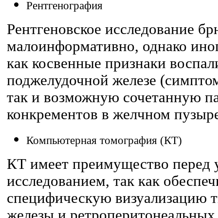
Рентгенография
Рентгеновское исследование б
малоинформативно, однако иног
как косвенные признаки воспал
поджелудочной железе (симптом
так и возможную сочетанную п
конкрементов в желчном пузыре и
Компьютерная томография (КТ)
КТ имеет преимущество перед 
исследованием, так как обеспе
специфическую визуализацию т
железы и ретроперитонеальных