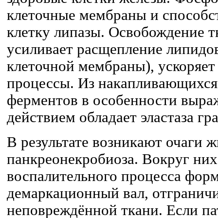
клеточные мембраны и способс
клетку липазы. Освобождение т
усиливает расщепление липидов
клеточной мембраны), ускоряет
процессы. Из накапливающихся 
ферментов в особенности выр
действием обладает эластаза гр
В результате возникают очаги 
панкреонекробиоза. Вокруг них 
воспалительного процесса фор
демаркационный вал, отгранич
неповреждённой ткани. Если п