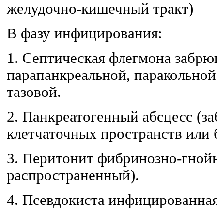
желудочно-кишеч­ный тракт)
В фазу инфицирования:
1. Септическая флегмона забрю
парапанкреальной, паракольной
тазовой.
2. Панкреатогенный абсцесс (
клетчаточных про­странств или
3. Перитонит фибринозно-гной
распространенный).
4. Псевдокиста инфицированная