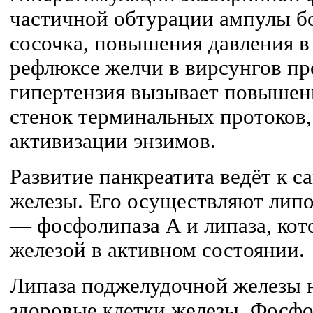
частичной обтурации ампулы б
сосочка, повышения давления в
рефлюксе желчи в вирсунгов пр
гипертензия вызывает повышен
стенок терминальных протоков,
активизации энзимов.
Развитие панкреатита ведёт к 
железы. Его осуществляют лип
— фосфолипаза А и липаза, ко
железой в активном состоянии.
Липаза поджелудочной железы н
здоровые клетки железы. Фосфо