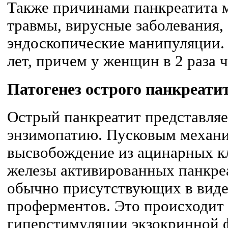
Также причинами панкреатита м
травмы, вирусные заболевания,
эндоскопические манипуляции.
лет, причем у женщин в 2 раза 
Патогенез острого панкреати
Острый панкреатит представляе
энзимопатию. Пусковым механи
высвобождение из ацинарных к
железы активированных панкре
обычно присутствующих в виде
проферментов. Это происходит 
гиперстимуляции экзокринной 