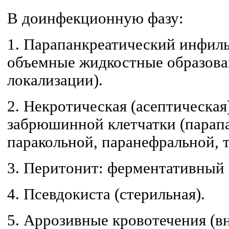
В доинфекционную фазу:
1. Парапанкреатический инфиль
объемные жидко­стные образов
локализации).
2. Некротическая (асептическая
забрюшинной клетчатки (парап
паракольной, паранефральной, та
3. Перитонит: ферментативный 
4. Псевдокиста (стерильная).
5. Аррозивные кровотечения (