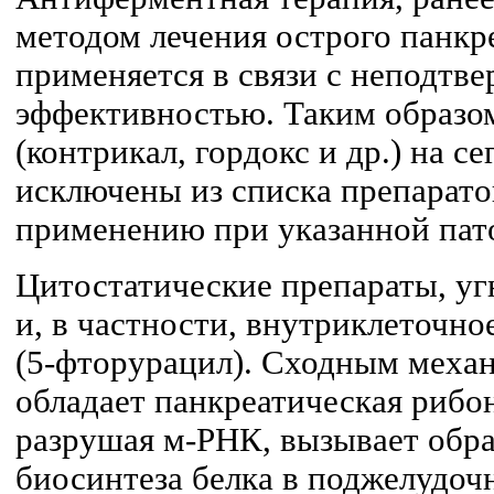
методом лечения острого панкре
применяется в связи с неподтв
эффективностью. Таким образо
(контрикал, гордокс и др.) на с
исключены из списка препарато
применению при указанной пат
Цитостатические препараты, уг
и, в частности, внутриклеточн
(5-фторурацил). Сходным меха
обладает панкреатическая рибон
разрушая м-РНК, вызывает обр
биосинтеза белка в поджелудоч