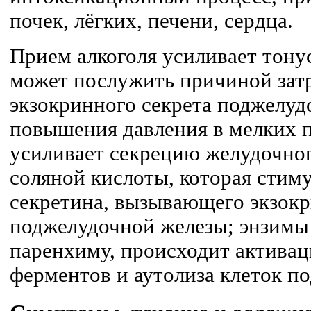
почек, лёгких, печени, сердца.
Прием алкоголя усиливает тону
может послужить причиной зат
экзокринного секрета поджелуд
повышения давления в мелких п
усиливает секрецию желудочно
соляной кислоты, которая стим
секретина, вызывающего экзок
поджелудочной железы; энзимы
паренхиму, происходит актива
ферментов и аутолиза клеток п