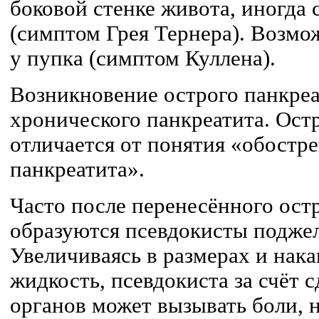
боковой стенке живота, иногда
(симптом Грея Тернера). Возмо
у пупка (симптом Куллена).
Возникновение острого панкреа
хронического панкреатита. Ост
отличается от понятия «обостр
панкреатита».
Часто после перенесённого ост
образуются псевдокисты подже
Увеличиваясь в размерах и нак
жидкость, псевдокиста за счёт
органов может вызывать боли,