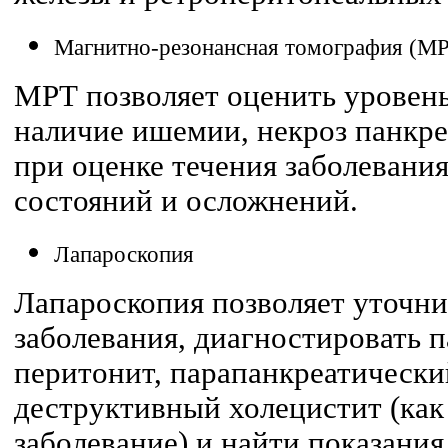
Магнитно-резонансная томография (МР
МРТ позволяет оценить уровень
наличие ишемии, некроз панкре
при оценке течения заболевани
состояний и осложнений.
Лапароскопия
Лапароскопия позволяет уточни
заболевания, диагностировать 
перитонит, парапанкреатически
деструктивный холецистит (ка
заболевание) и найти показания