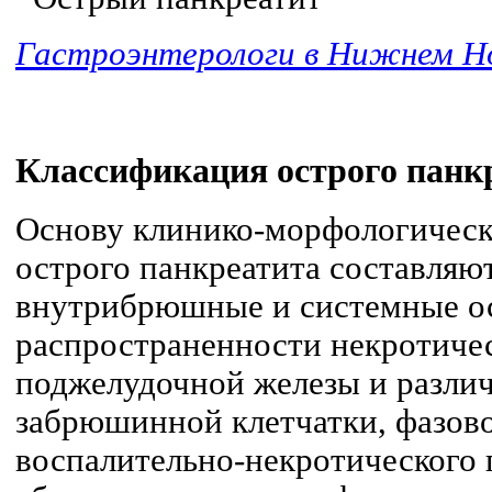
Гастроэнтерологи в Нижнем Но
Классификация острого панк
Основу клинико-морфологическ
острого панкреатита составляю
внутрибрюшные и системные ос
распространенности некротиче
поджелу­дочной железы и разли
забрюшинной клетчатки, фазово
воспалительно-некротического 