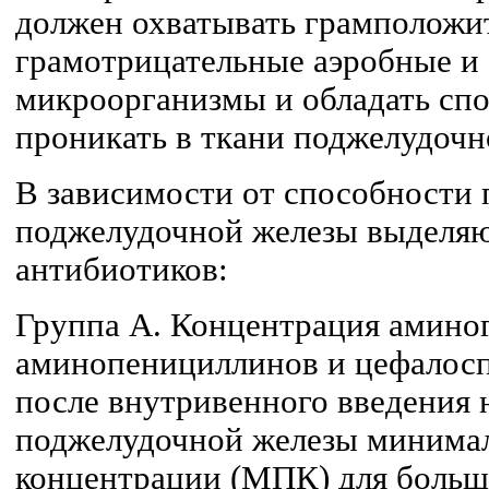
должен охватывать грамположи
грамотрицательные аэробные и
микроорганизмы и обладать сп
проникать в ткани поджелудочн
В зависимости от способности 
поджелудочной железы выделяю
антибиотиков:
Группа A. Концентрация аминог
аминопенициллинов и цефалосп
после внутривенного введения н
поджелудочной железы минима
концентрации (МПК) для больш