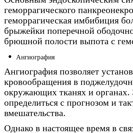
геморрагического панкреонекро
геморрагическая имбибиция бо
брыжейки поперечной ободочно
брюшной полости выпота с гем
Ангиография
Ангиография позволяет устано
кровообращения в поджелудочн
окружающих тканях и органах.
определиться с прогнозом и та
вмешательства.
Однако в настоящее время в свя