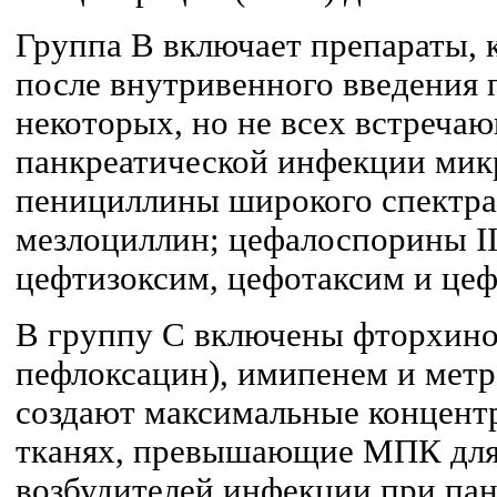
Группа B включает препараты, 
после внутривенного введения
некоторых, но не всех встреча
панкреатической инфекции мик
пенициллины широкого спектра
мезлоциллин; цефалоспорины II
цефтизоксим, цефотаксим и цеф
В группу C включены фторхино
пефлоксацин), имипенем и метр
создают максимальные концент
тканях, превышающие МПК для
возбудителей инфекции при пан