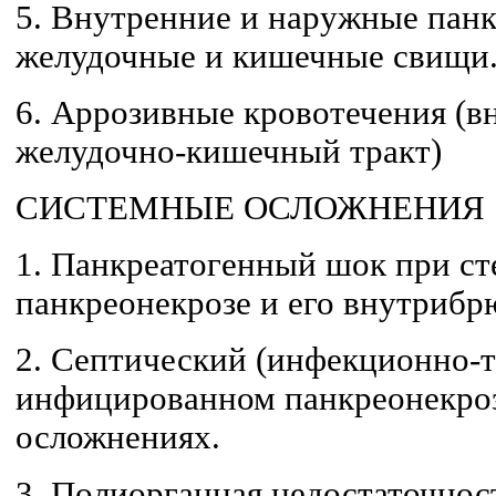
5. Внутренние и наружные панк
желудочные и кишечные свищи
6. Аррозивные кровотечения (
желудочно-кишеч­ный тракт)
СИСТЕМНЫЕ ОСЛОЖНЕНИЯ
1. Панкреатогенный шок при с
панкреонекрозе и его внутриб
2. Септический (инфекционно-
инфицирован­ном панкреонекро
осложнениях.
3. Полиорганная недостаточнос