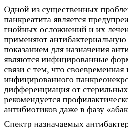
Одной из существенных пробле
панкреатита является предупре
гнойных осложнений и их лечен
применяют антибактериальную
показанием для назначения ант
являются инфицированные форм
связи с тем, что своевременная
инфицированного панкреонекро
дифференциация от стерильных
рекомендуется профилактическо
антибиотиков даже в фазу «аба
Спектр назначаемых антибакте