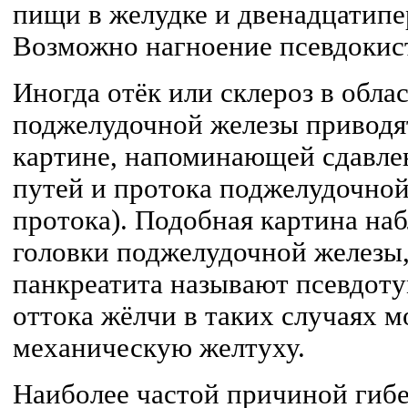
пищи в желудке и двенадцатипе
Возможно нагноение псевдокис
Иногда отёк или склероз в обла
поджелудочной железы приводя
картине, напоминающей сдавле
путей и протока поджелудочной
протока). Подобная картина на
головки поджелудочной железы
панкреатита называют псевдот
оттока жёлчи в таких случаях 
механическую желтуху.
Наиболее частой причиной гиб