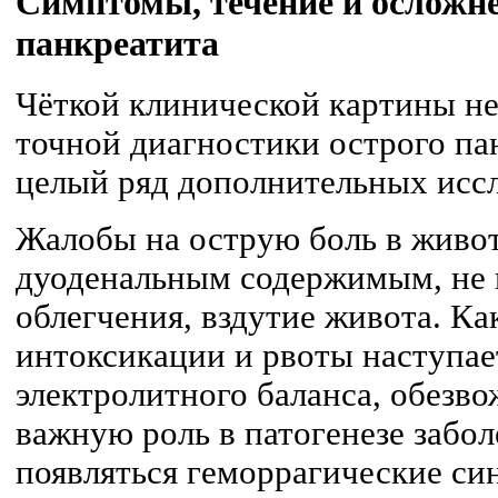
Симптомы, течение и осложне
панкреатита
Чёткой клинической картины нет
точной диагностики острого па
целый ряд дополнительных исс
Жалобы на острую боль в живот
дуоденальным содержимым, не
облегчения, вздутие живота. Как
интоксикации и рвоты наступае
электролитного баланса, обезво
важную роль в патогенезе забо
появляться геморрагические си