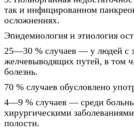
так и инфици­рованном панкрео
осложнениях.
Эпидемиология и этиология ост
25—30 % случаев — у людей с 
желчевыводящих путей, в том 
болезнь.
70 % случаев обусловлено упот
4—9 % случаев — среди больн
хирургическими заболеваниям
полости.