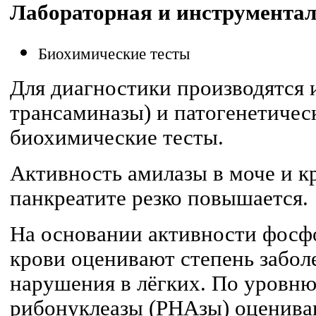
Лабораторная и инструментал
Биохимические тесты
Для диагностики производятся 
трансаминазы) и патогенетическ
биохимические тесты.
Активность амилазы в моче и к
панкреатите резко повышается.
На основании активности фосф
крови оценивают степень заболе
нарушения в лёгких. По уровн
рибонуклеазы (РНАзы) оценива