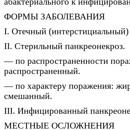
абактериального к инфицирова
ФОРМЫ ЗАБОЛЕВАНИЯ
I. Отечный (интерстициальный)
II. Стерильный панкреонекроз.
— по распространенности пора
распростра­ненный.
— по характеру поражения: жир
смешанный.
III. Инфицированный панкреоне
МЕСТНЫЕ ОСЛОЖНЕНИЯ