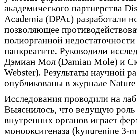
академического партнерства Disc
Academia (DPAc) разработали но
позволяющее противодействова
полиорганной недостаточности
панкреатите. Руководили исслед
Дэмиан Мол (Damian Mole) и Ск
Webster). Результаты научной р
опубликованы в журнале Nature
Исследования проводили на ла
Выяснилось, что ведущую роль
внутренних органов играет фер
монооксигеназа (kynurenine 3-