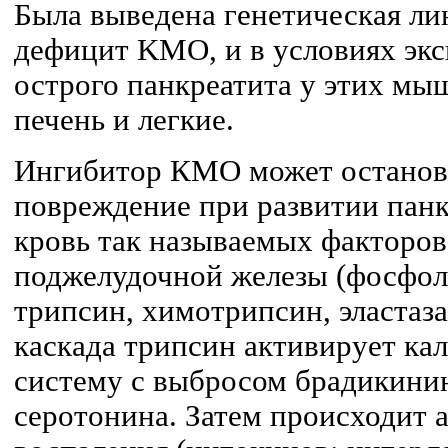
Была выведена генетическая л
дефицит KMO, и в условиях эк
острого панкреатита у этих мыш
печень и легкие.
Ингибитор КМО может останов
повреждение при развитии панк
кровь так называемых факторов
поджелудочной железы (фосфоли
трипсин, химотрипсин, эластаз
каскада трипсин активирует к
систему с выбросом брадикинин
серотонина. Затем происходит 