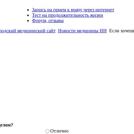
Запись на прием к врачу через интернет
Тест на продолжительность жизни
Форум, отзывы
дский медицинский сайт
Новости медицины НН
Если хочешь
целом?
Отлично