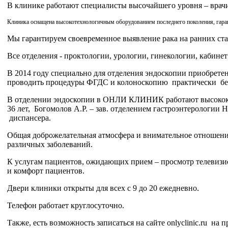
В клинике работают специалисты высочайшего уровня – врач
Клиника оснащена высокотехнологичным оборудованием последнего поколения,
гара
Мы гарантируем своевременное выявление рака на ранних ста
Все отделения - проктологии, урологии, гинекологии, каби
В 2014 году специально для отделения эндоскопии приобретен
проводить процедуры ФГДС и колоноскопию практически
б
В отделении эндоскопии в ОНЛИ КЛИНИК работают высококва
36 лет,
Богомолов А.Р. – зав. отделением гастроэнтерологии 
диспансера.
Общая доброжелательная атмосфера и внимательное отношени
различных заболеваний.
К услугам пациентов, ожидающих прием – просмотр телевизио
и комфорт пациентов.
Двери клиники открыты для всех с 9 до 20 ежедневно.
Телефон работает круглосуточно.
Также, есть возможность записаться на сайте onlyclinic.ru на 