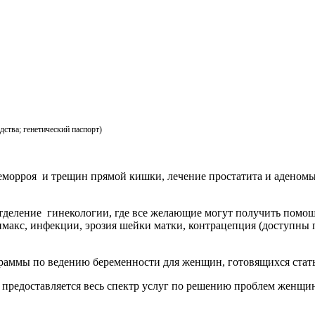
дства; генетический паспорт)
еморроя и трещин прямой кишки, лечение простатита и аденомы
тделение
гинекологии, где все желающие могут получить помо
имакс, инфекции, эрозия шейки матки, контрацепция (доступны
раммы по ведению беременности для женщин, готовящихся стат
 предоставляется весь спектр услуг по решению проблем женщин