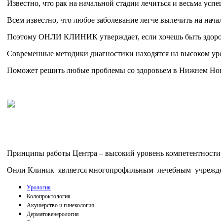
Известно, что рак на начальной стадии лечиться и весьма ус
Всем известно, что любое заболевание легче вылечить на нача
Поэтому ОНЛИ КЛИНИК утверждает, если хочешь быть здоров
Современные методики диагностики находятся на высоком ур
Поможет решить любые проблемы со здоровьем в Нижнем Н
Принципы работы Центра – высокий уровень компетентности 
Онли Клиник является многопрофильным лечебным учреждени
Урология
Колопроктология
Акушерство и гинекология
Дерматовенерология