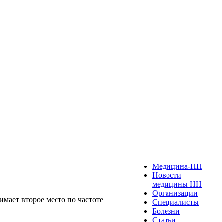
Медицина-НН
Новости
медицины НН
Организации
мает второе место по частоте
Специалисты
Болезни
Статьи