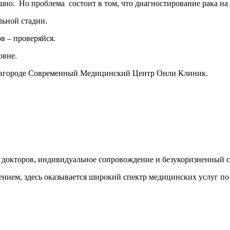
пешно. Но проблема
состоит в том, что диагностирование рака на
льной стадии.
 – проверяйся.
овне.
овгороде Современный Медицинский Центр Онли Клиник.
докторов, индивидуальное сопровождение и безукоризненный с
ем, здесь оказывается широкий спектр медицинских услуг по