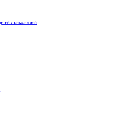
етей с онкологией
.