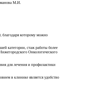
оманова М.И.
0, благодаря которому можно
ей категории, стаж работы более
м Нижегородского Онкологического
вия для лечения и профилактики
овием в клинике является удобство