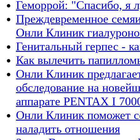
Геморрой: "Спасибо, я 
Преждевременное семяи
Онли Клиник гиалуроно
Генитальный герпес - ка
Как вылечить папиллом
Онли Клиник предлагае
обследование на новей
аппарате PENTAX I 700
Онли Клиник поможет с
наладить отношения