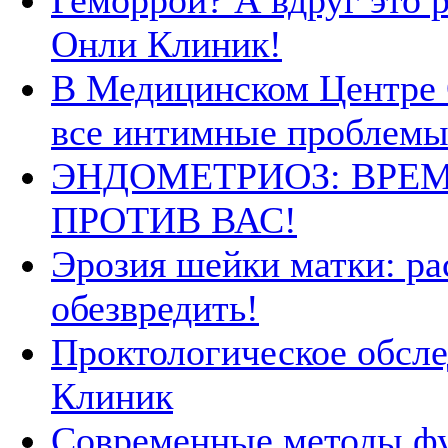
Геморрой? А вдруг это 
Онли Клиник!
В Медицинском Центре
все интимные проблемы
ЭНДОМЕТРИОЗ: ВРЕМ
ПРОТИВ ВАС!
Эрозия шейки матки: ра
обезвредить!
Проктологическое обсле
Клиник
Современные методы ф