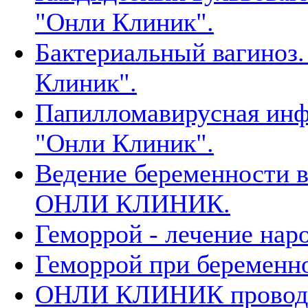
"Онли Клиник".
Бактериальный вагиноз.
Клиник".
Папилломавирусная инф
"Онли Клиник".
Ведение беременности 
ОНЛИ КЛИНИК.
Геморрой - лечение нар
Геморрой при беременн
ОНЛИ КЛИНИК проводи