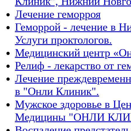
Клиник", Нижний Новг
Лечение геморроя
Геморрой - лечение в Н
Услуги проктологов.
Медицинский центр «О
Релиф - лекарство от ге
Лечение преждевременн
в "Онли Клиник".
Мужское здоровье в Це
Медицины "ОНЛИ КЛ
Воспаление предстател