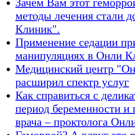
Зачем Вам этот геморр
методы лечения стали д
Клиник".
Применение седации пр
манипуляциях в Онли К
Медицинский центр "Он
расширил спектр услуг
Как справиться с делик
период беременности и 
врача – проктолога Онл