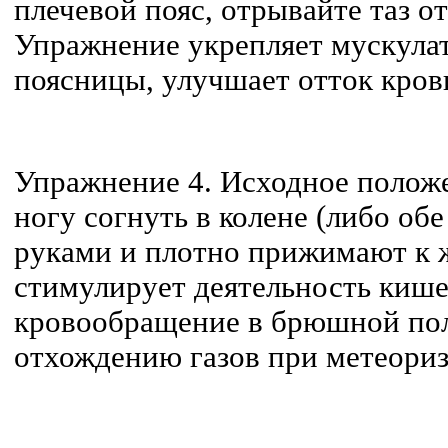
плечевой пояс, отрывайте таз о
Упражнение укрепляет мускулат
поясницы, улучшает отток крови
Упражнение 4. Исходное положе
ногу согнуть в колене (либо об
руками и плотно прижимают к 
стимулирует деятельность кише
кровообращение в брюшной пол
отхождению газов при метеориз