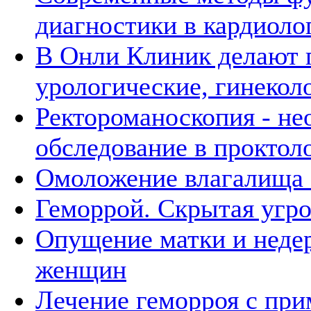
диагностики в кардиоло
В Онли Клиник делают 
урологические, гинекол
Ректороманоскопия - не
обследование в проктол
Омоложение влагалища 
Геморрой. Скрытая угро
Опущение матки и неде
женщин
Лечение геморроя с при