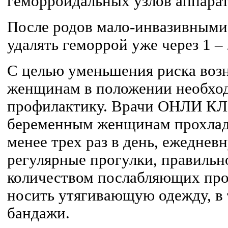
геморроидальных узлов аппара
После родов мало-инвазивным
удалять геморрой уже через 1 – 
С целью уменьшения риска воз
женщинам в положении необход
профилактику. Врачи ОНЛИ К
беременным женщинам прохлад
менее трех раз в день, ежеднев
регулярные прогулки, правильн
количеством послабляющих прод
носить утягивающую одежду, в 
бандажи.