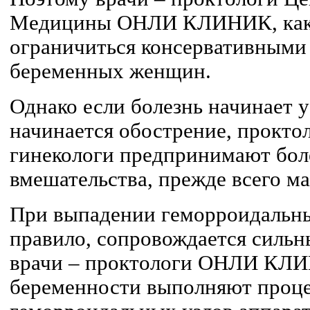
Медицины ОНЛИ КЛИНИК, как 
ограничиться консервативными
беременных женщин.
Однако если болезнь начинает у
начинается обострение, прокто
гинекологи предпринимают бол
вмешательства, прежде всего м
При выпадении геморроидальных
правило, сопровождается силь
врачи – проктологи ОНЛИ КЛИ
беременности выполняют проц