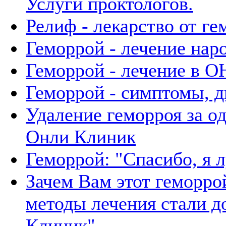
Услуги проктологов.
Релиф - лекарство от ге
Геморрой - лечение нар
Геморрой - лечение в
Геморрой - симптомы, д
Удаление геморроя за о
Онли Клиник
Геморрой: "Спасибо, я 
Зачем Вам этот геморр
методы лечения стали д
Клиник".