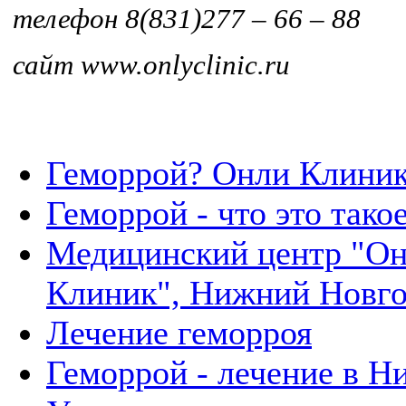
телефон 8(831)277 – 66 – 88
сайт www.onlyclinic.ru
Геморрой? Онли Клиник
Геморрой - что это тако
Медицинский центр "Он
Клиник", Нижний Новг
Лечение геморроя
Геморрой - лечение в Н