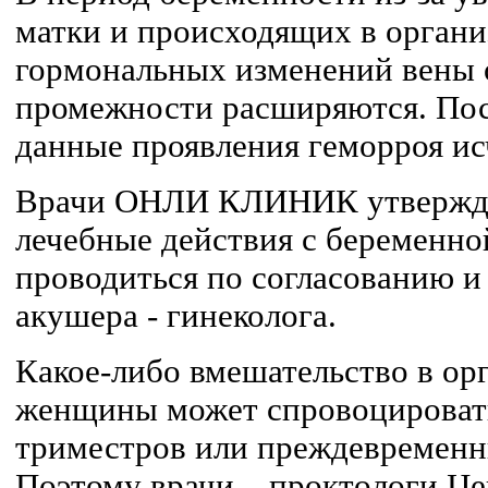
матки и происходящих в орган
гормональных изменений вены о
промежности расширяются. Посл
данные проявления геморроя ис
Врачи ОНЛИ КЛИНИК утвержда
лечебные действия с беременн
проводиться по согласованию и
акушера - гинеколога.
Какое-либо вмешательство в ор
женщины может спровоцировать
триместров или преждевременны
Поэтому врачи – проктологи Ц