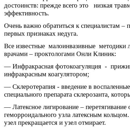
достоинств: прежде всего это низкая тра
эффективность.
Очень важно обратиться к специалистам –
первых признаках недуга.
Все известные малоинвазивные методики л
врачами – проктологами Онли Клиник:
— Инфракрасная фотокоагуляция - прижиг
инфракрасным коагулятором;
— Склеротерапия - введение в воспаленны
специального препарата склерозанта, кото
— Латексное лигирование – перетягивание 
геморроидального узла латексным кольцом.
узел прекращается и узел отмирает.