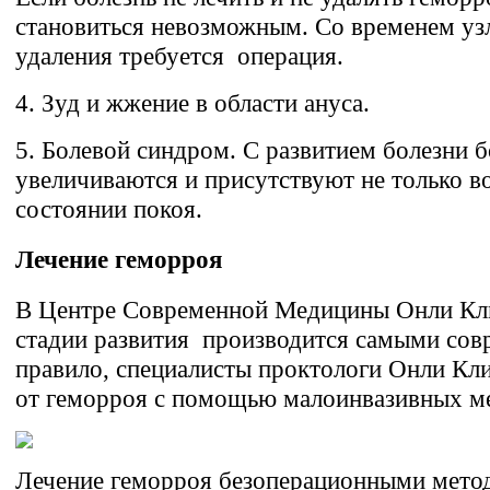
становиться невозможным. Со временем уз
удаления требуется операция.
4.
Зуд и жжение в области ануса.
5.
Болевой синдром. С развитием болезни б
увеличиваются и присутствуют не только во
состоянии покоя.
Лечение геморроя
В Центре Современной Медицины Онли Кл
стадии развития производится самыми сов
правило, специалисты проктологи Онли Кли
от геморроя с помощью малоинвазивных мет
Лечение геморроя безоперационными мето