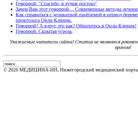
Геморрой: "Спасибо, я лучше постою"
Зачем Вам этот геморрой… Современные методы лечения
Как справиться с деликатной проблемой в период береме
проктолога Онли Клиник.
Геморрой? А вдруг это рак? Обратитесь в Онли Клиник!
Геморрой. Скрытая угроза.
Уважаемые читатели сайта! Статьи не являются рекоменд
врачом!
© 2026 МЕДИЦИНА-НН, Нижегородский медицинский портал.