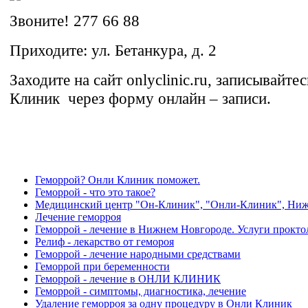
Звоните! 277 66 88
Приходите: ул. Бетанкура, д. 2
Заходите на сайт onlyclinic.ru, записывайт
Клиник через форму онлайн – записи.
Геморрой? Онли Клиник поможет.
Геморрой - что это такое?
Медицинский центр "Он-Клиник", "Онли-Клиник", Ни
Лечение геморроя
Геморрой - лечение в Нижнем Новгороде. Услуги прокто
Релиф - лекарство от гемороя
Геморрой - лечение народными средствами
Геморрой при беременности
Геморрой - лечение в ОНЛИ КЛИНИК
Геморрой - симптомы, диагностика, лечение
Удаление геморроя за одну процедуру в Онли Клиник