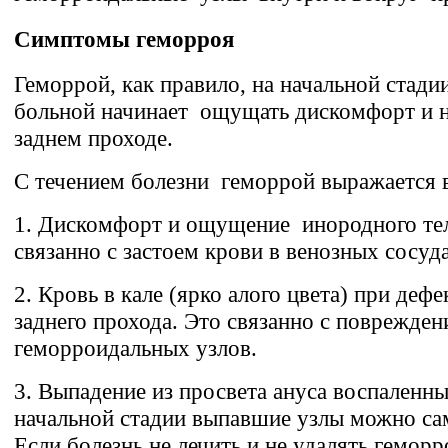
Симптомы геморроя
Геморрой, как правило, на начальной стади
больной начинает ощущать дискомфорт и 
заднем проходе.
С течением болезни геморрой выражается 
1.
Дискомфорт и ощущение инородного тел
связанно с застоем крови в венозных сосу
2.
Кровь в кале (ярко алого цвета) при деф
заднего прохода. Это связанно с поврежде
геморроидальных узлов.
3.
Выпадение из просвета ануса воспаленн
начальной стадии выпавшие узлы можно са
Если болезнь не лечить и не удалять геморр