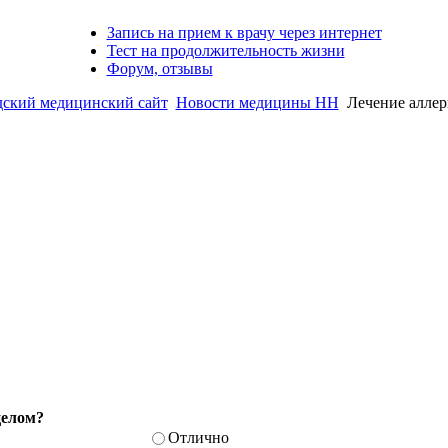
Запись на прием к врачу через интернет
Тест на продолжительность жизни
Форум, отзывы
кий медицинский сайт
Новости медицины НН
Лечение аллер
целом?
Отлично