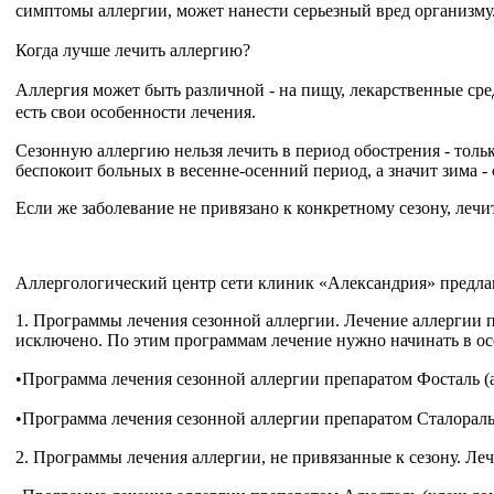
симптомы аллергии, может нанести серьезный вред организму
Когда лучше лечить аллергию?
Аллергия может быть различной - на пищу, лекарственные сре
есть свои особенности лечения.
Сезонную аллергию нельзя лечить в период обострения - толь
беспокоит больных в весенне-осенний период, а значит зима -
Если же заболевание не привязано к конкретному сезону, леч
Аллергологический центр сети клиник «Александрия» предла
1. Программы лечения сезонной аллергии. Лечение аллергии п
исключено. По этим программам лечение нужно начинать в ос
•Программа лечения сезонной аллергии препаратом Фосталь (
•Программа лечения сезонной аллергии препаратом Сталораль 
2. Программы лечения аллергии, не привязанные к сезону. Л