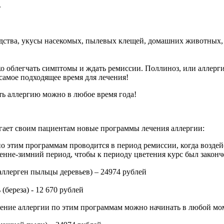
.
дства, укусы насекомых, пылевых клещей, домашних животных, 
ко облегчать симптомы и ждать ремиссии. Поллиноз, или аллерг
 самое подходящее время для лечения!
ить аллергию можно в любое время года!
гает своим пациентам новые программы лечения аллергии:
о этим программам проводится в период ремиссии, когда воздей
енне-зимний период, чтобы к периоду цветения курс был законч
аллерген пыльцы деревьев) – 24974
рублей
(береза) - 12 670
рублей
ечение аллергии по этим программам можно начинать в любой мо