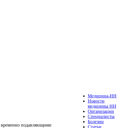
Медицина-НН
Новости
медицины НН
Организации
Специалисты
Болезни
и, временно подавляющими
Статьи