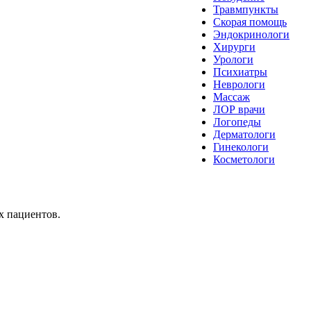
Травмпункты
Скорая помощь
Эндокринологи
Хирурги
Урологи
Психиатры
Неврологи
Массаж
ЛОР врачи
Логопеды
Дерматологи
Гинекологи
Косметологи
х пациентов.