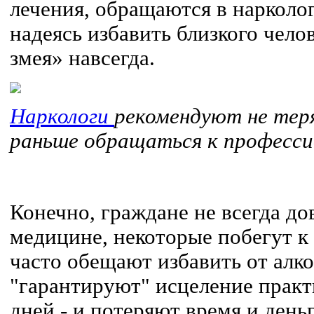
лечения, обращаются в нарколо
надеясь избавить близкого челов
змея» навсегда.
Наркологи
рекомендуют не тер
раньше обращаться к професси
Конечно, граждане не всегда д
медицине, некоторые побегут к
часто обещают избавить от алк
"гарантируют" исцеление практ
дней - и потеряют время и деньг