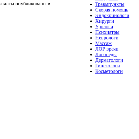
льтаты опубликованы в
Травмпункты
Скорая помощь
Эндокринологи
Хирурги
Урологи
Психиатры
Неврологи
Массаж
ЛОР врачи
Логопеды
Дерматологи
Гинекологи
Косметологи