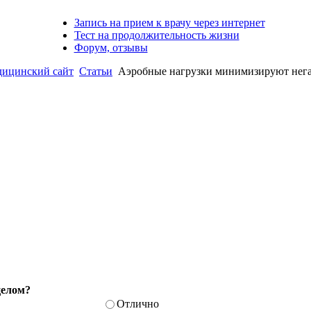
Запись на прием к врачу через интернет
Тест на продолжительность жизни
Форум, отзывы
ицинский сайт
Статьи
Аэробные нагрузки минимизируют нега
целом?
Отлично