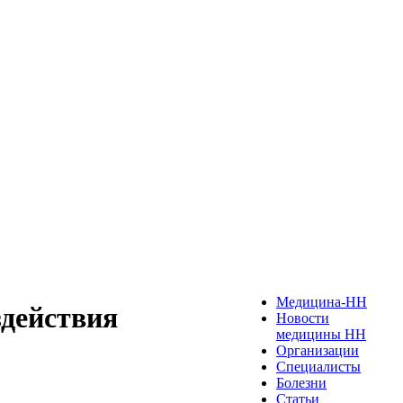
Медицина-НН
действия
Новости
медицины НН
Организации
Специалисты
Болезни
Статьи