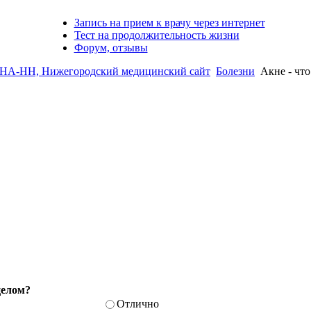
Запись на прием к врачу через интернет
Тест на продолжительность жизни
Форум, отзывы
-НН, Нижегородский медицинский сайт
Болезни
Акне - что
целом?
Отлично