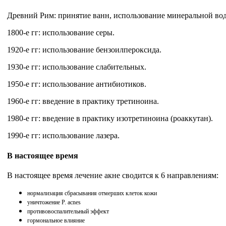
Древний Рим: принятие ванн, использование минеральной во
1800-е гг: использование серы.
1920-е гг: использование бензоилпероксида.
1930-е гг: использование слабительных.
1950-е гг: использование антибиотиков.
1960-е гг: введение в практику третиноина.
1980-е гг: введение в практику изотретиноина (роаккутан).
1990-е гг: использование лазера.
В настоящее время
В настоящее время лечение акне сводится к 6 направлениям:
нормализация сбрасывания отмерших клеток кожи
уничтожение P. acnes
противовоспалительный эффект
гормональное влияние