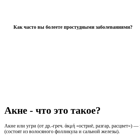
Как часто вы болеете простудными заболеваниями?
Акне - что это такое?
Акне или угри (от др.-греч. ἀκμή «остриё, разгар, расцвет»
(состоят из волосяного фолликула и сальной железы).