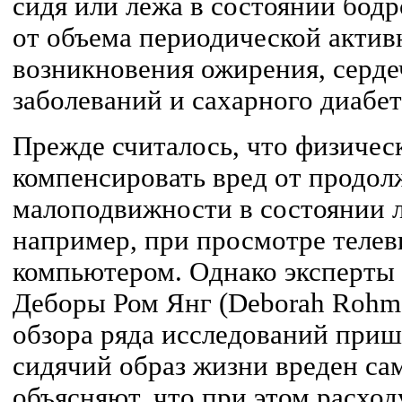
сидя или лежа в состоянии бод
от объема периодической актив
возникновения ожирения, серд
заболеваний и сахарного диабет
Прежде считалось, что физичес
компенсировать вред от продо
малоподвижности в состоянии л
например, при просмотре телеви
компьютером. Однако эксперты
Деборы Ром Янг (Deborah Rohm 
обзора ряда исследований приш
сидячий образ жизни вреден сам
объясняют, что при этом расход