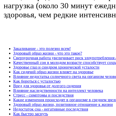
нагрузка (около 30 минут ежедн
здоровья, чем редкие интенсив
Закаливание - это полезно всем!
Здоровый образ жизни - что это такое?
Сверхурочная работа увеличивает риск злоупотребления
Качественный сон в молодом возрасте способствует сохр
Здоровье глаз и синдром хронической усталости
Как сидячий образ жизни влияет на здоровье
Влияние недостатка солнечного света на организм челов
Как бороться с усталостью
Вред для здоровья от долгого сидения
Влияние наследственности на интеллект человека
Стресс - симптомы и последствия
Какие изменения происходят в организме в среднем зрел
Здоровый образ жизни, позитивное отношение к жизни
Недостаток сна - негативные последствия
Как быстро заснуть