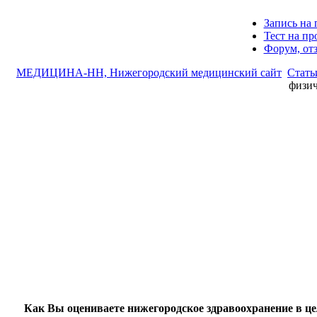
Запись на 
Тест на п
Форум, от
МЕДИЦИНА-НН, Нижегородский медицинский сайт
Стать
физич
Как Вы оцениваете нижегородское здравоохранение в ц