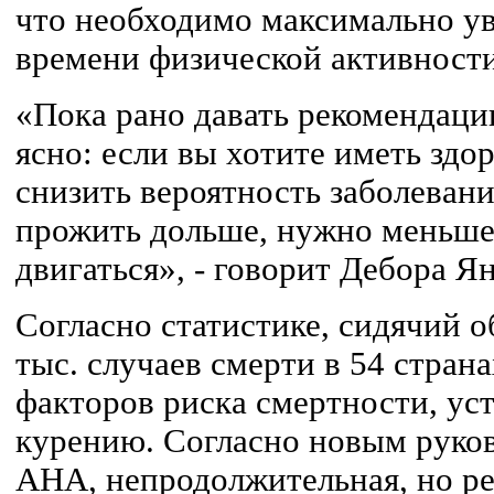
что необходимо максимально ув
времени физической активности
«Пока рано давать рекомендаци
ясно: если вы хотите иметь здо
снизить вероятность заболеван
прожить дольше, нужно меньше
двигаться», - говорит Дебора Ян
Согласно статистике, сидячий о
тыс. случаев смерти в 54 стран
факторов риска смертности, у
курению. Согласно новым рук
AHA, непродолжительная, но ре