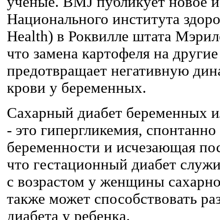
ученые. BMJ публикует новое 
Национального института здоровь
Health) в Роквилле штата Мэрил
что замена картофеля на други
предотвращает негативную дина
крови у беременных.
Сахарный диабет беременных и
- это гипергликемия, спонтанн
беременности и исчезающая пос
что гестационный диабет служи
с возрастом у женщины сахарног
также может способствовать ра
диабета у ребенка.