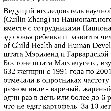
Ведущий исследователь научно
(Cuilin Zhang) из Национальног
вместе с сотрудниками Национа
здоровья ребенка и развития чело
of Child Health and Human Deve
штата Мэриленд и Гарвардской
Бостоне штата Массачусетс, из
632 женщин с 1991 года по 200
отмечали в опросниках частоту
разном виде - вареный, жареный,
один раз в день или более до 6 
что не едят картофель. За 10 л