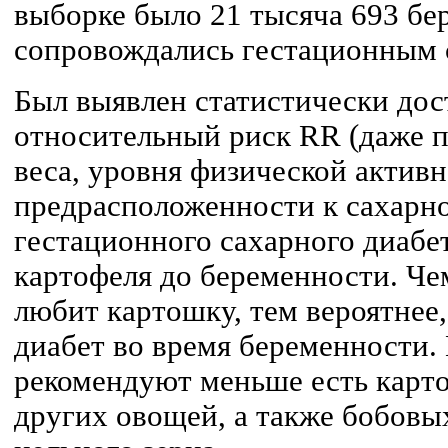
выборке было 21 тысяча 693 бе
сопровождались гестационным 
Был выявлен статистически до
относительный риск RR (даже по
веса, уровня физической актив
предрасположенности к сахарно
гестационного сахарного диабе
картофеля до беременности. Ч
любит картошку, тем вероятнее,
диабет во время беременности.
рекомендуют меньше есть карто
других овощей, а также бобовы