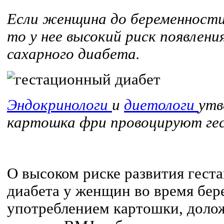
Если женщина до беременности
то у нее высокий риск появлени
сахарного диабета.
Эндокринологи
и
диетологи
утв
картошка фри провоцируют ге
О высоком риске развития гест
диабета у женщин во время бер
употреблением картошки, доло