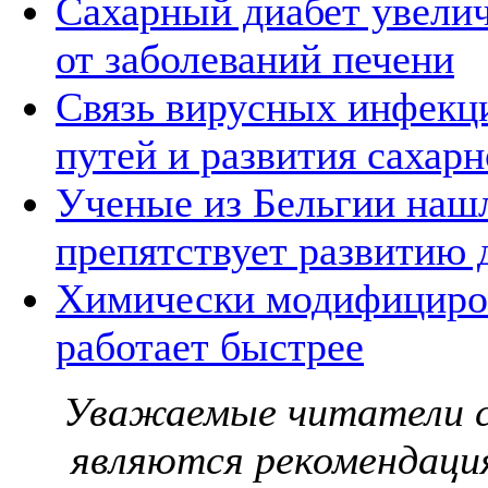
Сахарный диабет увелич
от заболеваний печени
Связь вирусных инфекц
путей и развития сахарн
Ученые из Бельгии нашл
препятствует развитию 
Химически модифициро
работает быстрее
Уважаемые читатели с
являются рекомендаци