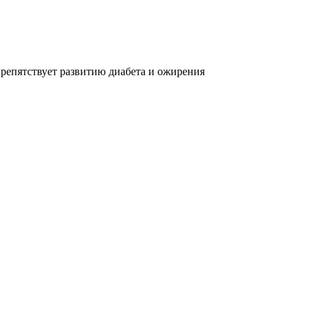
репятствует развитию диабета и ожирения