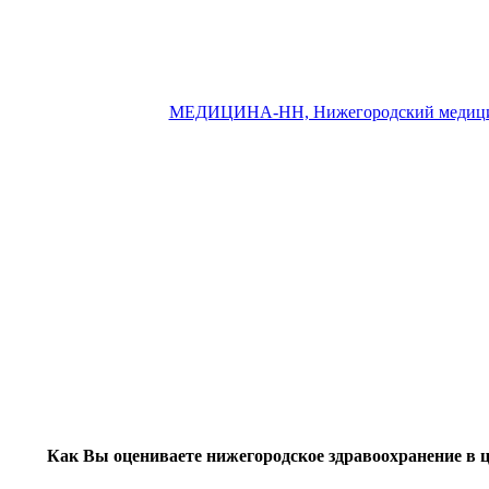
МЕДИЦИНА-НН, Нижегородский медици
Как Вы оцениваете нижегородское здравоохранение в 