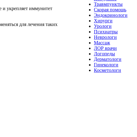
Травмпункты
е и укрепляет иммунитет
Скорая помощь
Эндокринологи
Хирурги
меняться для лечения таких
Урологи
Психиатры
Неврологи
Массаж
ЛОР врачи
Логопеды
Дерматологи
Гинекологи
Косметологи