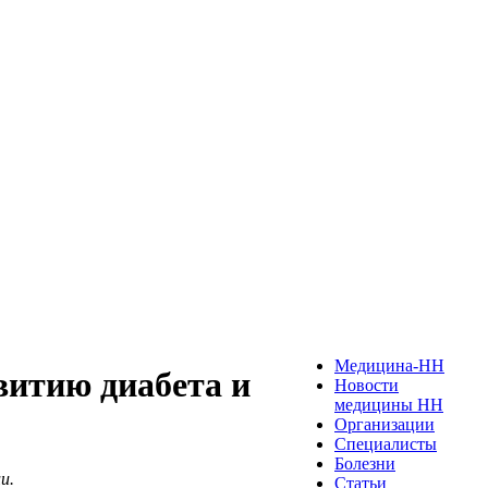
Медицина-НН
витию диабета и
Новости
медицины НН
Организации
Специалисты
Болезни
и.
Статьи