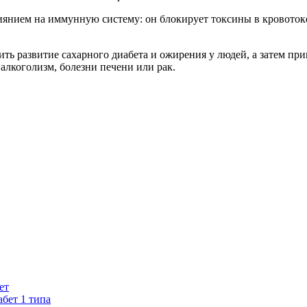
иянием на иммунную систему: он блокирует токсины в кровоток
ть развитие сахарного диабета и ожирения у людей, а затем при
алкоголизм, болезни печени или рак.
ет
бет 1 типа