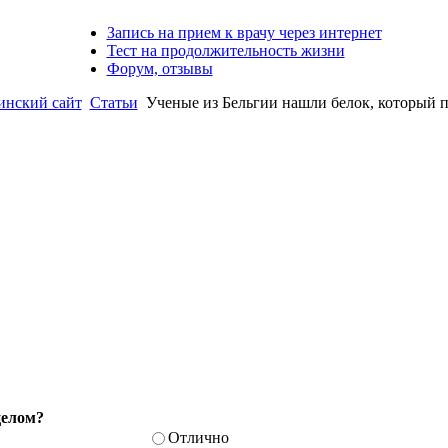
Запись на прием к врачу через интернет
Тест на продолжительность жизни
Форум, отзывы
нский сайт
Статьи
Ученые из Бельгии нашли белок, который п
целом?
Отлично