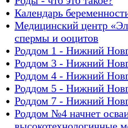
Роды - что это такое?
Календарь беременности
Медицинский центр «Эл
спермы и ооцитов
Роддом 1 - Нижний Нов
Роддом 3 - Нижний Нов
Роддом 4 - Нижний Нов
Роддом 5 - Нижний Нов
Роддом 7 - Нижний Нов
Роддом №4 начнет осва
высокотехнологичные м