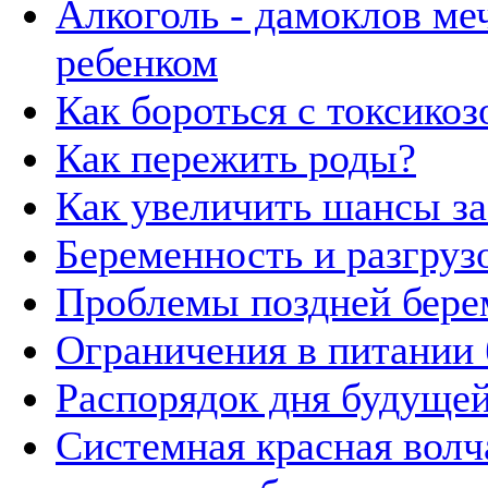
Алкоголь - дамоклов ме
ребенком
Как бороться с токсикоз
Как пережить роды?
Как увеличить шансы з
Беременность и разгруз
Проблемы поздней бере
Ограничения в питании
Распорядок дня будуще
Системная красная волч