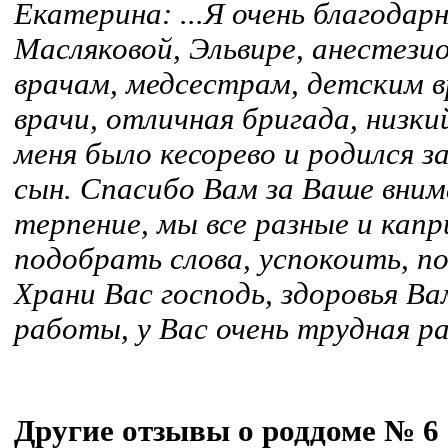
Екатерина:
...Я очень благодар
Масляковой, Эльвире, анестезио
врачам, медсестрам, детским 
врачи, отличная бригада, низки
меня было кесорево и родился 
сын. Спасибо Вам за Ваше внима
терпение, мы все разные и капр
подобрать слова, успокоить, п
Храни Вас господь, здоровья Ва
работы, у Вас очень трудная ра
Другие отзывы о роддоме № 6 