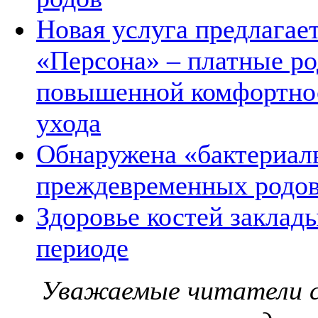
Новая услуга предлагает
«Персона» – платные ро
повышенной комфортнос
ухода
Обнаружена «бактериал
преждевременных родо
Здоровье костей заклад
периоде
Уважаемые читатели с