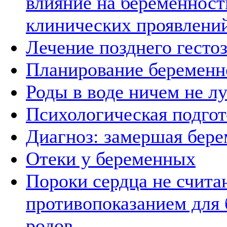
влияние на беременност
клинических проявлени
Лечение позднего гесто
Планирование беременн
Роды в воде ничем не 
Психологическая подгот
Диагноз: замершая бер
Отеки у беременных
Пороки сердца не счита
противопоказанием для 
родов