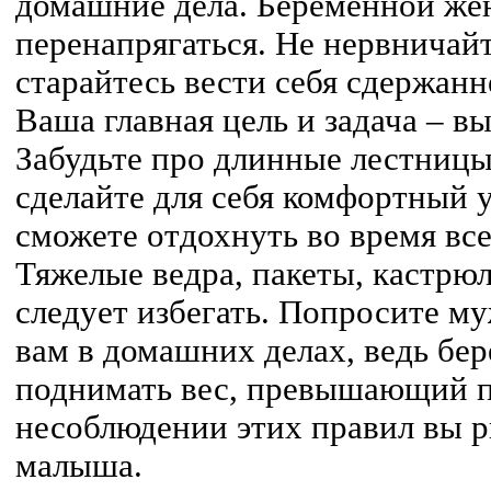
домашние дела. Беременной же
перенапрягаться. Не нервничай
старайтесь вести себя сдержанн
Ваша главная цель и задача – в
Забудьте про длинные лестницы
сделайте для себя комфортный у
сможете отдохнуть во время вс
Тяжелые ведра, пакеты, кастрюли
следует избегать. Попросите м
вам в домашних делах, ведь бе
поднимать вес, превышающий п
несоблюдении этих правил вы р
малыша.