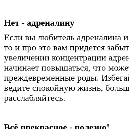
Нет - адреналину
Если вы любитель адреналина и
то и про это вам придется забы
увеличении концентрации адрен
начинает повышаться, что може
преждевременные роды. Избега
ведите спокойную жизнь, больш
расслабляйтесь.
Всё прекрасное - полезно!