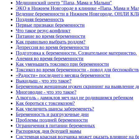
Медицинский центр "Папа, Мама и Малыш"
ЭКО в Нижнем Новгороде в клинике «Папа, Мама и М
Ведение беременности в Нижнем Новгороде. ОНЛИ К
Поздняя беременность
Первые признаки беременности
Что такое резус-конфликт
Питание во время беременности
Как правильно выбрать роддом?
Депрессия во время беременности
Подготовка к беременности. Сознательное материнство.
Анемия во время беременности
Как уменьшить токсикоз при беременности
Токсикоз во время беременности - повод для беспокойств
«Радости» последнего месяца беременности
Выкидыш - что это такое?
Беременным женщинам нужен скрининг на выявление д
Многоводие - что это такое?
Алкоголь - дамоклов меч над не родившимся ребенком
Как бороться с токсикозом?
Как увеличить шансы забеременеть?
Беременность и разгрузочные дни
Проблемы поздней беременности
Ограничения в питании беременных
Распорядок дня будущей мамы
Системная красная волчанка может оказать влияние на 