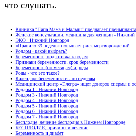
что слушать.
Клиника "Папа Мама и Малыш" предлагает преимплант
Женские консультации, медицина для женщин - Нижний
ЭКО - Нижний Новгород
«Правило 39 недель» повышает риск мертворождений
Роддом - какой выбрать?
Беременность, подготовка к родам
Признаки беременности, срок беременности
Беременность (по месяцам) и роды
Роды - что это такое?
Календарь беременности - по неделям
Медицинский центр «Элегра» ищет доноров спермы и о
Роддом 1 - Нижний Новгород
Роддом 3 - Нижний Новгород
Роддом 4 - Нижний Новгород
Роддом 5 - Нижний Новгород
Роддом 6 - Нижний Новгород
Роддом 7 - Нижний Новгород
Бесплодие, лечение бесплодия в Нижнем Новгороде
БЕСПЛОДИЕ, причины и лечение
Беременность и диабет