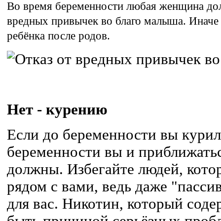
Во время беременности любая женщина долж
вредных привычек во благо малыша. Иначе 
ребёнка после родов.
Нет - курению
Если до беременности вы курил
беременности вы и приближатьс
должны. Избегайте людей, котор
рядом с вами, ведь даже "пасс
для вас. Никотин, который соде
быть причиной серьёзных пробл