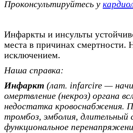
Проконсультируйтесь у
кардио
Инфаркты и инсульты устойчив
места в причинах смертности. Н
исключением.
Наша справка:
Инфаркт
(лат. infarcire — на
омертвление (некроз) органа в
недостатка кровоснабжения. 
тромбоз, эмболия, длительный 
функциональное перенапряжение