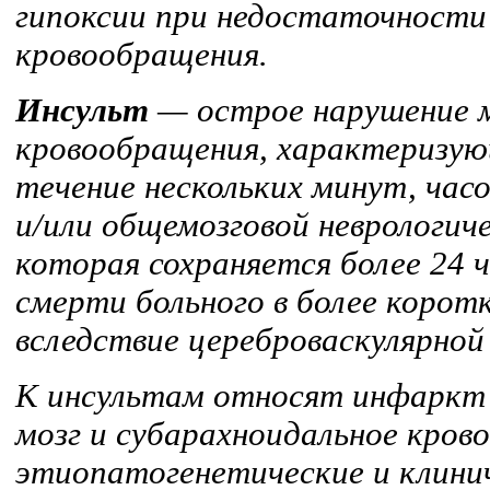
гипоксии при недостаточности
кровообращения.
Инсульт
— острое нарушение 
кровообращения, характеризую
течение нескольких минут, часо
и/или общемозговой неврологи
которая сохраняется более 24 ч
смерти больного в более коро
вследствие цереброваскулярной
К инсультам относят инфаркт м
мозг и субарахноидальное кров
этиопатогенетические и клинич