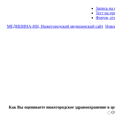
Запись на 
Тест на п
Форум, от
МЕДИЦИНА-НН, Нижегородский медицинский сайт
Ново
Как Вы оцениваете нижегородское здравоохранение в ц
О