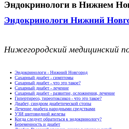
Эндокринологи в Нижнем Нов
Эндокринологи Нижний Новг
Нижегородский медицинский
Эндокринологи - Нижний Новгород
Сахарный диабет - симптомы
Сахарный диабет - что это такое?
Сахарный диабет - лечение
Сахарный диабет - развитие, осложнения, лечение
Гипертиреоз, тиреотоксикоз - что это такое?
Диабет, синдром диабетической стопы
Лечение диабета народными средствами
УЗИ щитовидной железы
Когда следует обратиться к эндокринологу?
Беременность и диабет