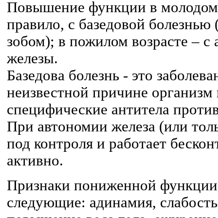
Повышение функции в молодом в
правило, с базедовой болезнью
зобом); в пожилом возрасте – 
железы.
Базедова болезнь - это заболева
неизвестной причине организм
специфические антитела проти
При автономии железа (или толь
под контроля и работает бескон
активно.
Признаки пониженной функции 
следующие: адинамия, слабость,