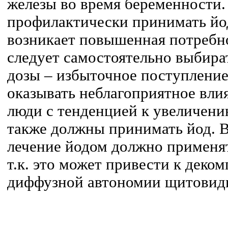
железы во время беременности
профилактически принимать йод,
возникает повышенная потребно
следует самостоятельно выбира
дозы – избыточное поступление
оказывать неблагоприятное вли
люди с тенденцией к увеличен
также должны принимать йод. 
лечение йодом должно применя
т.к. это может привести к дек
диффузной автономии щитовид