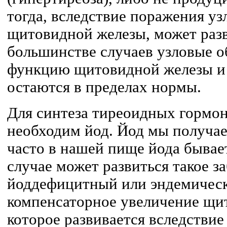
тогда, вследствие поражения уз
щитовидной железы, может разв
большинстве случаев узловые о
функцию щитовидной железы и
остаются в пределах нормы.
Для синтеза тиреоидных гормо
необходим йод. Йод мы получае
часто в нашей пище йода бывае
случае может развиться такое з
йоддефицитный или эндемически
компенсаторное увеличение щи
которое развивается вследствие