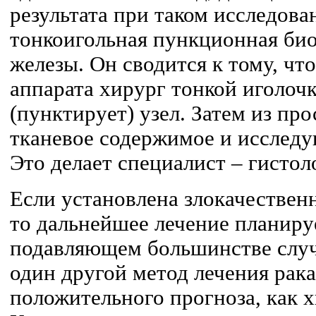
результата при таком исследова
тонкоигольная пункционная би
железы. Он сводится к тому, чт
аппарата хирург тонкой иголоч
(пунктирует) узел. Затем из пр
тканевое содержимое и исследу
Это делает специалист – гистоло
Если установлена злокачественн
то дальнейшее лечение планир
подавляющем большинстве случ
один другой метод лечения рака
положительного прогноза, как х