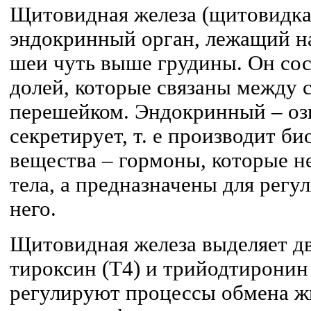
Щитовидная железа (щитовидка
эндокринный орган, лежащий н
шеи чуть выше грудины. Он сос
долей, которые связаны между
перешейком. Эндокринный – озн
секретирует, т. е производит б
вещества – гормоны, которые н
тела, а предназначены для регу
него.
Щитовидная железа выделяет д
тироксин (Т4) и трийодтиронин
регулируют процессы обмена жи