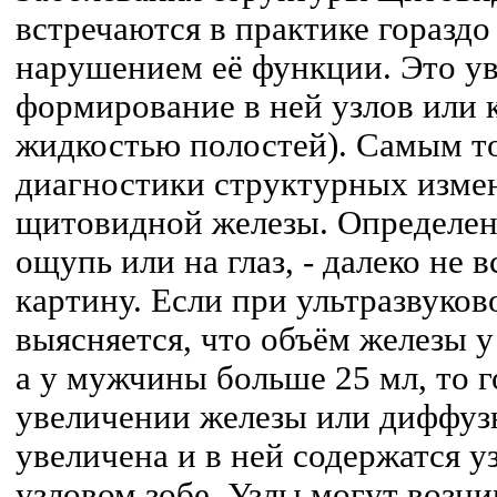
встречаются в практике гораздо
нарушением её функции. Это ув
формирование в ней узлов или 
жидкостью полостей). Самым 
диагностики структурных изме
щитовидной железы. Определен
ощупь или на глаз, - далеко не 
картину. Если при ультразвуко
выясняется, что объём железы 
а у мужчины больше 25 мл, то 
увеличении железы или диффузн
увеличена и в ней содержатся уз
узловом зобе. Узлы могут возни