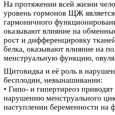
На протяжении всей жизни чел
уровень гормонов ЩЖ являетс
гармоничного функционировани
оказывают влияние на обменные
рост и дифференцировку тканей
белка, оказывают влияние на по
менструальную функцию, овул
Щитовидка и её роль в наруше
бесплодии, невынашивании:
• Гипо- и гипертиреоз приводят
нарушению менструального цик
наступлении беременности на ф