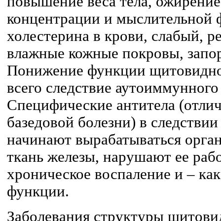
повышение веса тела, ожирение
концентрации и мыслительной 
холестерина в крови, слабый, р
влажные кожные покровы, запор
Понижение функции щитовидно
всего следствие аутоиммунного
Специфические антитела (отлич
базедовой болезни) в следстви
начинают вырабатываться орга
ткань железы, нарушают ее раб
хроническое воспаление и – как
функции.
Заболевания структуры щитови