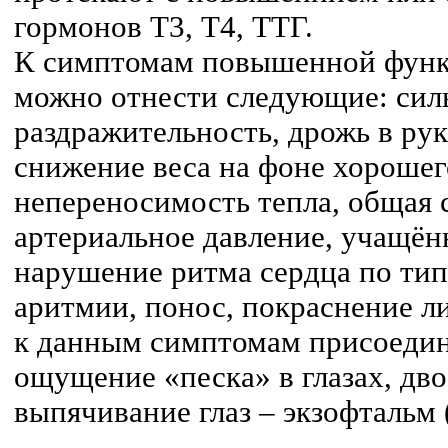
гормонов Т3, Т4, ТТГ.
К симптомам повышенной функц
можно отнести следующие: силь
раздражительность, дрожь в рук
снижение веса на фоне хорошег
непереносимость тепла, общая 
артериальное давление, учащён
нарушение ритма сердца по ти
аритмии, понос, покраснение л
к данным симптомам присоединя
ощущение «песка» в глазах, дво
выпячивание глаз – экзофтальм 