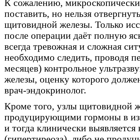
К сожалению, микроскопически
поставить, но нельзя отвергнуть
щитовидной железы. Только исс
после операции даёт полную ясн
всегда тревожная и сложная сит
необходимо следить, проводя пе
месяцев) контрольное ультразв
железы, оценку которого долж
врач-эндокринолог.
Кроме того, узлы щитовидной ж
продуцирующими гормоны в из
и тогда клинически выявляется 
(гипертиреоза), либо не прод