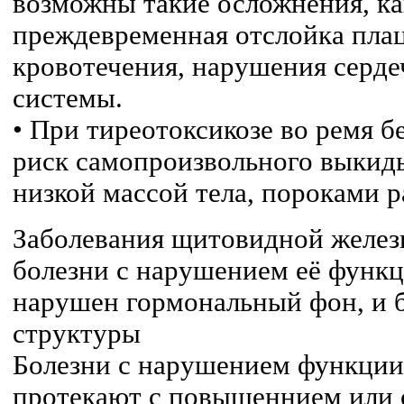
возможны такие осложнения, как
преждевременная отслойка пла
кровотечения, нарушения серде
системы.
• При тиреотоксикозе во ремя б
риск самопроизвольного выкид
низкой массой тела, пороками р
Заболевания щитовидной желез
болезни с нарушением её функц
нарушен гормональный фон, и 
структуры
Болезни с нарушением функци
протекают с повышеннием или