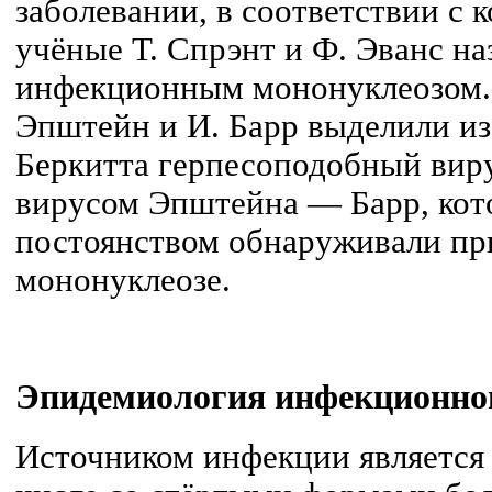
заболевании, в соответствии с
учёные Т. Спрэнт и Ф. Эванс на
инфекционным мононуклеозом. 
Эпштейн и И. Барр выделили и
Беркитта герпесоподобный виру
вирусом Эпштейна — Барр, кот
постоянством обнаруживали п
мононуклеозе.
Эпидемиология инфекционно
Источником инфекции является 