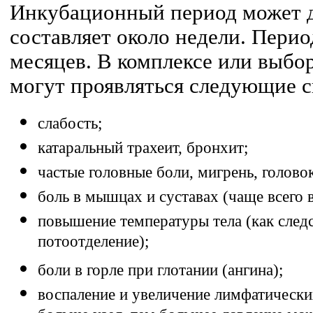
Инкубационный период может д
составляет около недели. Перио
месяцев. В комплексе или выбор
могут проявляться следующие 
слабость;
катаральный трахеит, бронхит;
частые головные боли, мигрень, голово
боль в мышцах и суставах (чаще всего в
повышение температуры тела (как сле
потоотделение);
боли в горле при глотании (ангина);
воспаление и увеличение лимфатических