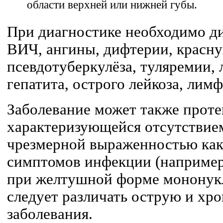
области верхней или нижней губы.
При диагностике необходимо д
ВИЧ, ангины, дифтерии, красну
псевдотуберкулёза, туляремии, 
гепатита, острого лейкоза, лим
Заболевание может также проте
характеризующейся отсутствием
чрезмерной выраженностью как
симптомов инфекции (например
при желтушной форме мононукле
следует различать острую и х
заболевания.