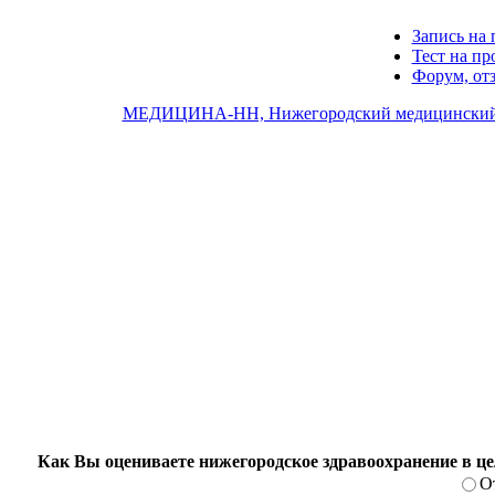
Запись на 
Тест на п
Форум, от
МЕДИЦИНА-НН, Нижегородский медицинский
Как Вы оцениваете нижегородское здравоохранение в ц
О