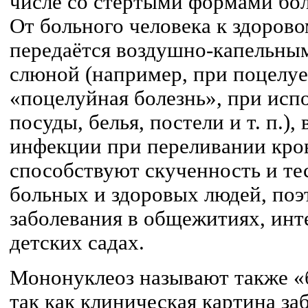
числе со стёртыми формами бол
От больного человека к здорово
передаётся воздушно-капельным
слюной (например, при поцелуе
«поцелуйная болезнь», при исп
посуды, белья, постели и т. п.)
инфекции при переливании кро
способствуют скученность и т
больных и здоровых людей, по
заболевания в общежитиях, инте
детских садах.
Мононуклеоз называют также «
так как клиническая картина за