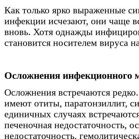
Как только ярко выраженные с
инфекции исчезают, они чаще в
вновь. Хотя однажды инфициро
становится носителем вируса н
Осложнения
инфекционного 
Осложнения встречаются редко
имеют отиты, паратонзиллит, с
единичных случаях встречаются
печеночная недостаточность, о
недостаточность, гемолитическа