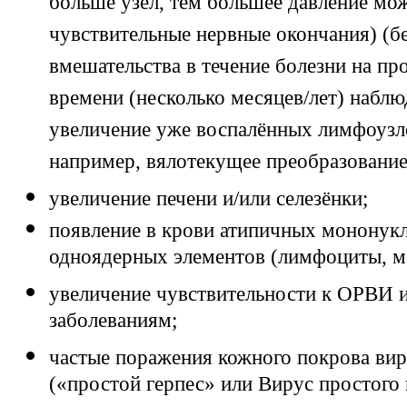
больше узел, тем большее давление мож
чувствительные нервные окончания) (б
вмешательства в течение болезни на пр
времени (несколько месяцев/лет) наблю
увеличение уже воспалённых лимфоузло
например, вялотекущее преобразование 
увеличение печени и/или селезёнки;
появление в крови атипичных мононукл
одноядерных элементов (лимфоциты, м
увеличение чувствительности к ОРВИ 
заболеваниям;
частые поражения кожного покрова виру
(«простой герпес» или Вирус простого 