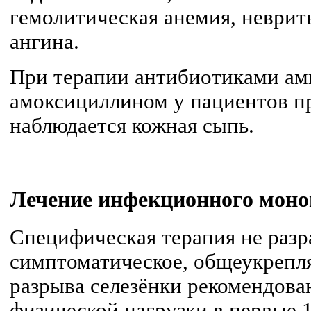
гемолитическая анемия, неврит
ангина.
При терапии антибиотиками а
амоксициллином у пациентов пр
наблюдается кожная сыпь.
Лечение
инфекционного моно
Специфическая терапия не разр
симптоматическое, общеукрепля
разрыва селезёнки рекомендова
физической нагрузки в первые 1