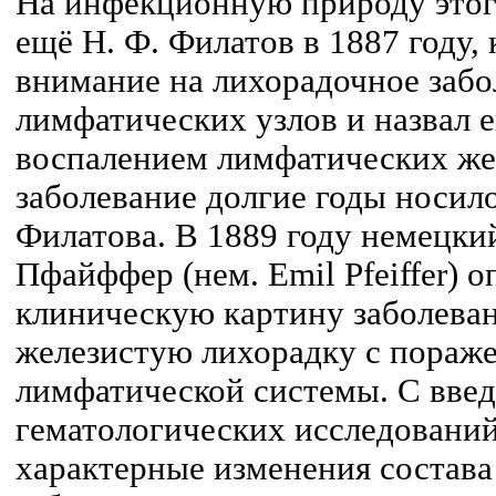
На инфекционную природу этого
ещё Н. Ф. Филатов в 1887 году,
внимание на лихорадочное забо
лимфатических узлов и назвал 
воспалением лимфатических же
заболевание долгие годы носил
Филатова. В 1889 году немецк
Пфайффер (нем. Emil Pfeiffer) 
клиническую картину заболеван
железистую лихорадку с пораже
лимфатической системы. С введ
гематологических исследовани
характерные изменения состава