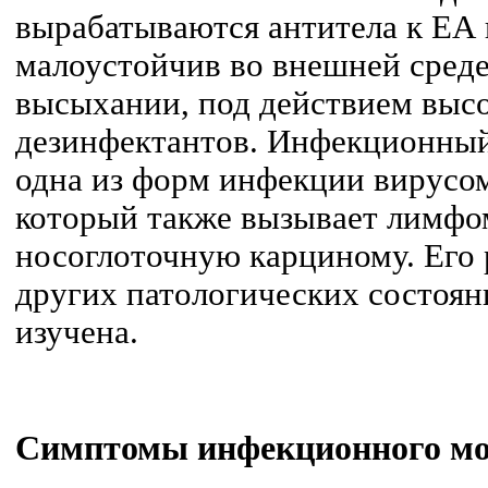
вырабатываются антитела к ЕА
малоустойчив во внешней среде
высыхании, под действием выс
дезинфектантов. Инфекционный
одна из форм инфекции вирусо
который также вызывает лимфо
носоглоточную карциному. Его р
других патологических состоян
изучена.
Симптомы
инфекционного мо