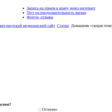
Запись на прием к врачу через интернет
Тест на продолжительность жизни
Форум, отзывы
городский медицинский сайт
Статьи
Домашняя «скорая помо
целом?
Отлично