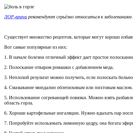
ЛОР-врачи
рекомендуют серьёзно относиться к заболеваниям 
Существует множество рецептов, которые могут хорошо избави
Вот самые популярные из них:
1. В начале болезни отличный эффект дает простое полоскани
2. Полоскание отваром ромашки с добавлением меда.
3. Неплохой результат можно получить, если полоскать больное
4. Смазывание миндалин облепиховым или пихтовым маслом.
5. Использование согревающей повязки. Можно взять разбавл
область горла.
6. Хороши картофельные ингаляции. Нужно вдыхать пар носом 
7. Попробуйте использовать лимонную цедру, она богата эфир