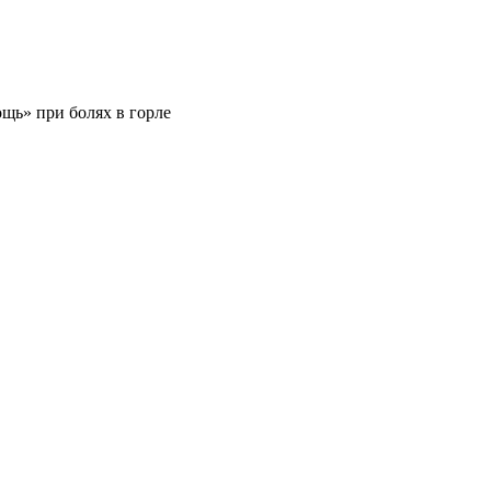
щь» при болях в горле