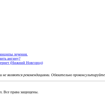
ринципы лечения.
чить ангину?
нтернет (Нижний Новгород)
не являются рекомендациями. Обязательно проконсультируйтес
 Все права защищены.