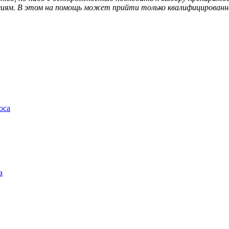
иям. В этом на помощь может прийти только квалифицированна
оса
а