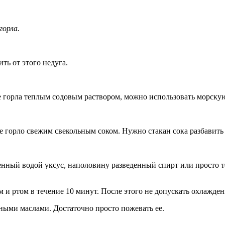
горла.
ть от этого недуга.
е горла теплым содовым раствором, можно использовать морскую
 горло свежим свекольным соком. Нужно стакан сока разбавить с 
енный водой уксус, наполовину разведенный спирт или просто т
и ртом в течение 10 минут. После этого не допускать охлажден
ными маслами. Достаточно просто пожевать ее.