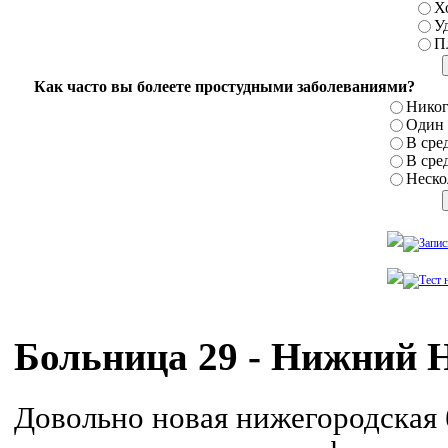
Х
У
П
Как часто вы болеете простудными заболеваниями?
Никог
Один р
В сред
В сред
Нескол
Больница 29 - Нижний 
Довольно новая нижегородская