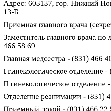
Адрес: 603137, гор. Нижний Но
13-Б
Приемная главного врача (секрет
Заместитель главного врача по л
466 58 69
Главная медсестра - (831) 466 4
I гинекологическое отделение - 
II гинекологическое отделение -
Отделение реанимации - (831) 4
Приемный покой - (831) 466 22 