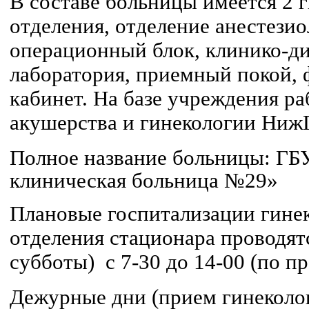
В составе больницы имеется 2 
отделения, отделение анестези
операционный блок, клинико-д
лаборатория, приемный покой,
кабинет. На базе учреждения ра
акушерства и гинекологии Ни
Полное название больницы:
ГБУ
клиническая больница №29»
Плановые госпитализации гине
отделения стационара проводят
субботы) с 7-30 до 14-00 (по п
Дежурные дни (прием гинеколо