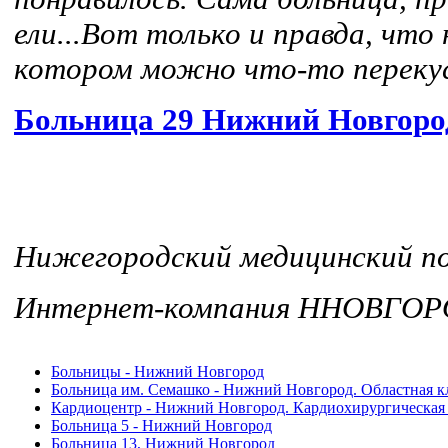
ели...Вот только и правда, что 
котором можно что-то перекус
Больница 29 Нижний Новгоро
Нижегородский медицинский
Интернет-компания ННОВГО
Больницы - Нижний Новгород
Больница им. Семашко - Нижний Новгород. Областная к
Кардиоцентр - Нижний Новгород. Кардиохирургическая 
Больница 5 - Нижний Новгород
Больница 13, Нижний Новгород