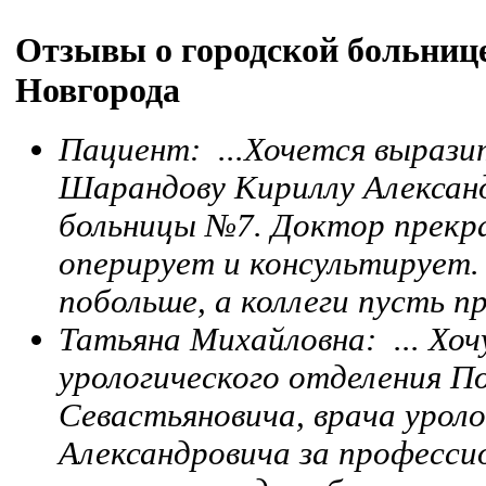
Отзывы о городской больниц
Новгорода
Пациент: ...Хочется вырази
Шарандову Кириллу Александ
больницы №7. Доктор прекра
оперирует и консультирует.
побольше, а коллеги пусть пр
Татьяна Михайловна: ... Хоч
урологического отделения П
Севастьяновича, врача урол
Александровича за професси