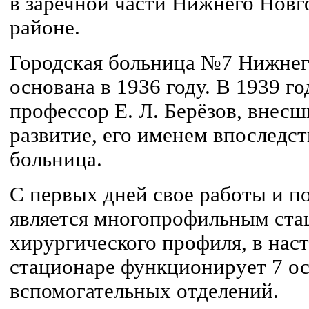
в заречной части Нижнего Новг
районе.
Городская больница №7 Нижнег
основана в 1936 году. В 1939 г
профессор Е. Л. Берёзов, внесш
развитие, его именем впоследст
больница.
С первых дней свое работы и п
является многопрофильным ста
хирургического профиля, в нас
стационаре функционирует 7 о
вспомогательных отделений.