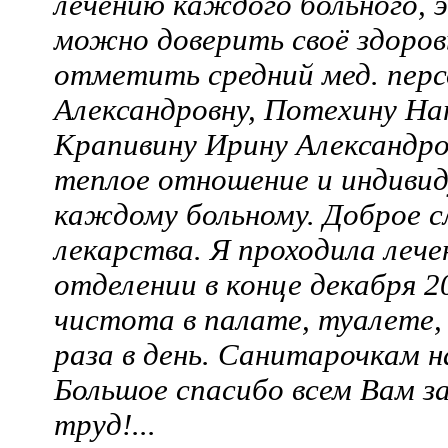
лечению каждого больного, 
можно доверить своё здоров
отметить средний мед. перс
Александровну, Потехину На
Крапивину Ирину Александро
теплое отношение и индивид
каждому больному. Доброе с
лекарства. Я проходила лече
отделении в конце декабря 2
чистота в палате, туалете,
раза в день. Санитарочкам 
Большое спасибо всем Вам з
труд!...