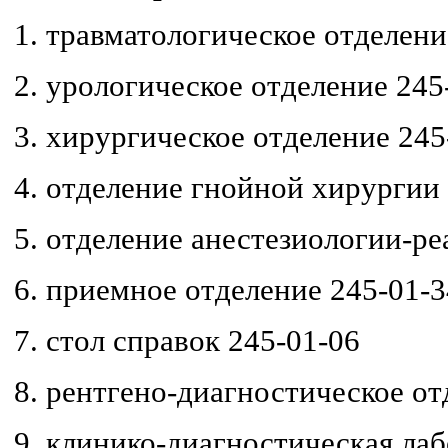
1. травматологическое отделени
2. урологическое отделение 245
3. хирургическое отделение 245
4. отделение гнойной хирургии
5. отделение анестезиологии-р
6. приемное отделение 245-01-3
7. стол справок 245-01-06
8. рентгено-диагностическое от
9. клинико-диагностическая лаб