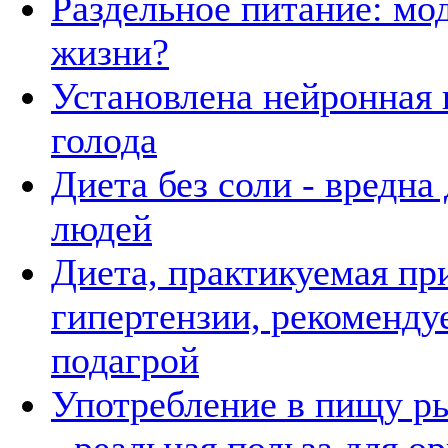
Раздельное питание: мо
жизни?
Установлена нейронная 
голода
Диета без соли - вредна
людей
Диета, практикуемая пр
гипертензии, рекоменду
подагрой
Употребление в пищу р