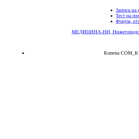
Запись на 
Тест на п
Форум, от
МЕДИЦИНА-НН, Нижегородск
Kunena COM_