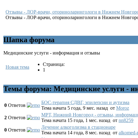
Отзывы - ЛОР-врачи, оториноларингологи в Нижнем Новгор
Отзывы - ЛОР-врачи, оториноларингологи в Нижнем Новгоро
Шапка форума
Медицинские услуги - информация и отзывы
Страница:
Новая тема
1
Темы форума: Медицинские услуги - 
БОС-терапия СДВГ, эпилепсии и аутизма
0
Ответов
Тема начата 5 года, 9 мес. назад
от
Moroz
МРТ, Нижний Новгород - отзывы, информац
2
Ответов
Тема начата 15 года, 1 мес. назад
от
nn8259
Лечение алкоголизма в стационаре
0
Ответов
Тема начата 14 года, 8 мес. назад
от
alkomed-