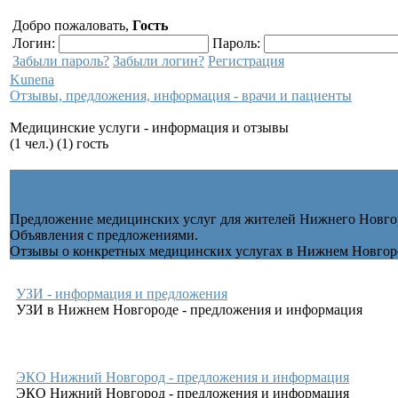
Добро пожаловать,
Гость
Логин:
Пароль:
Забыли пароль?
Забыли логин?
Регистрация
Kunena
Отзывы, предложения, информация - врачи и пациенты
Медицинские услуги - информация и отзывы
(1 чел.) (1) гость
Медицинские услуги - информация и 
Предложение медицинских услуг для жителей Нижнего Новго
Объявления с предложениями.
Отзывы о конкретных медицинских услугах в Нижнем Новгор
УЗИ - информация и предложения
УЗИ в Нижнем Новгороде - предложения и информация
ЭКО Нижний Новгород - предложения и информация
ЭКО Нижний Новгород - предложения и информация