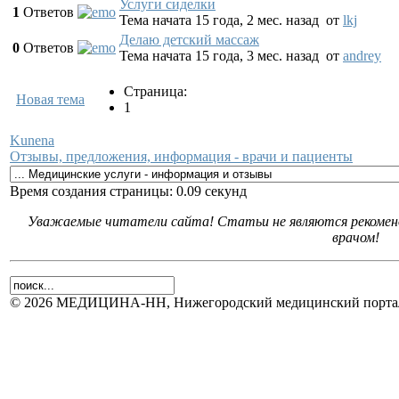
Услуги сиделки
1
Ответов
Тема начата 15 года, 2 мес. назад
от
lkj
Делаю детский массаж
0
Ответов
Тема начата 15 года, 3 мес. назад
от
andrey
Страница:
Новая тема
1
Kunena
Отзывы, предложения, информация - врачи и пациенты
Время создания страницы: 0.09 секунд
Уважаемые читатели сайта! Статьи не являются рекоменд
врачом!
© 2026 МЕДИЦИНА-НН, Нижегородский медицинский портал.