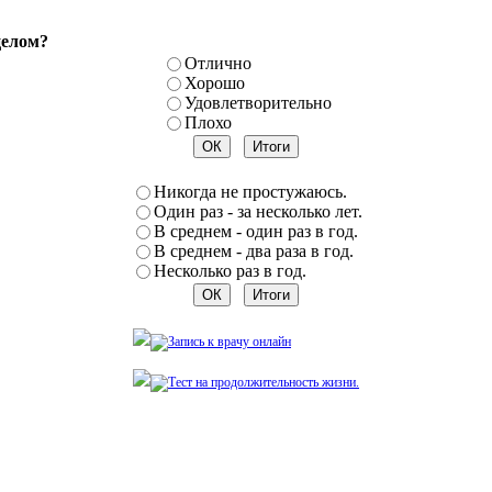
целом?
Отлично
Хорошо
Удовлетворительно
Плохо
Никогда не простужаюсь.
Один раз - за несколько лет.
В среднем - один раз в год.
В среднем - два раза в год.
Несколько раз в год.