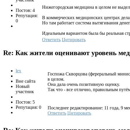
Нижегородская медицина в целом не выделя
Постов: 4
Репутация:
В коммерческих медицинских центрах дела 
0
Но там работает система вытягивания дене
Идеальным вариантом была бы реальная стр
Ответить
Цитировать
Re: Как жители оценивают уровень ме
lex
Госпожа Скворцова (фереральный минист
в целом.
Вне сайта
Она дала очень позитивную оценку.
Новый
Так что - все отлично, правильным пут
участник
Постов: 5
Репутация: 0
Последнее редактирование: 11 года, 9 мес.
Ответить
Цитировать