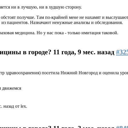
ется ни в лучшую, ни в худшую сторону.
обстоят получше. Там по-крайней мене не нахамят и выслушают
г из пациентов. Назначают ненужные анализы и обследования.
аховая медицина. Но у нас пока - только имитация таковой.
дицины в городе?
11 года, 9 мес. назад
#32
р здравоохранения) посетила Нижний Новгород и оценила уров
ём движемся
 назад от lex.