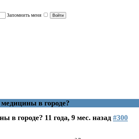
Запомнить меня
медицины в городе?
ны в городе?
11 года, 9 мес. назад
#300