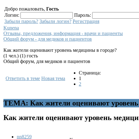
Добро пожаловать,
Гость
Логин:
Пароль:
Забыли пароль?
Забыли логин?
Регистрация
Kunena
Отзывы, предложения, информация - врачи и пациенты
Общий форум - для медиков и пациентов
Как жители оценивают уровень медицины в городе?
(1 чел.) (1) гость
Общий форум, для медиков и пациентов
Страница:
Ответить в теме
Новая тема
1
2
ТЕМА: Как жители оценивают уровень 
Как жители оценивают уровень медици
nn8259