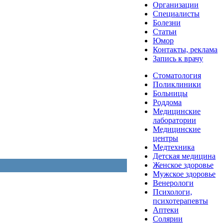
Организации
Специалисты
Болезни
Статьи
Юмор
Контакты, реклама
Запись к врачу
Стоматология
Поликлиники
Больницы
Роддома
Медицинские
лаборатории
Медицинские
центры
Медтехника
Детская медицина
Женское здоровье
Мужское здоровье
Венерологи
Психологи,
психотерапевты
Аптеки
Солярии