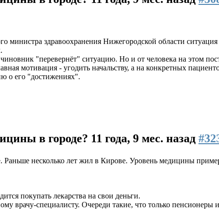
вого министра здравоохранения Нижегородской области ситуация
.
чиновник "перевернёт" ситуацию. Но и от человека на этом пост
вная мотивация - угодить начальству, а на конкретных пациенто
ю о его "достижениях".
дицины в городе?
11 года, 9 мес. назад
#32
 Раньше несколько лет жил в Кирове. Уровень медицины пример
дится покупать лекарства на свои деньги.
ому врачу-специалисту. Очереди такие, что только пенсионеры и