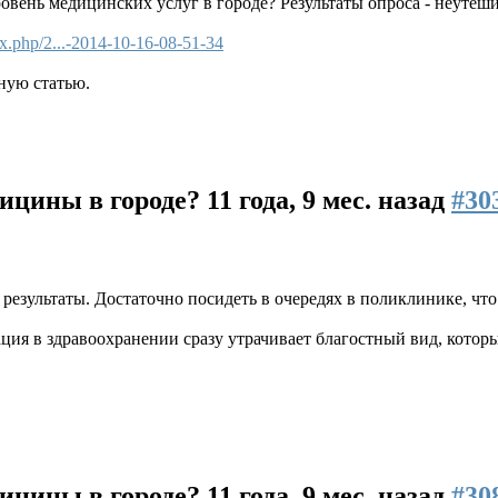
вень медицинских услуг в городе? Результаты опроса - неутеш
x.php/2...-2014-10-16-08-51-34
ную статью.
дицины в городе?
11 года, 9 мес. назад
#30
 результаты. Достаточно посидеть в очередях в поликлинике, чт
ация в здравоохранении сразу утрачивает благостный вид, котор
дицины в городе?
11 года, 9 мес. назад
#30