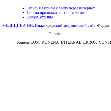
Запись на прием к врачу через интернет
Тест на продолжительность жизни
Форум, отзывы
МЕДИЦИНА-НН, Нижегородский медицинский сайт
Форум
Ошибка
Kunena COM_KUNENA_INTERNAL_ERROR_CONF