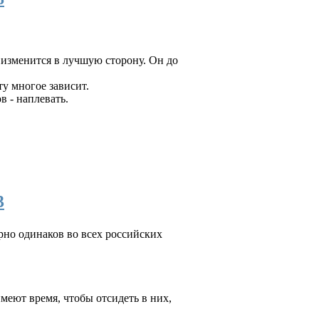
 изменится в лучшую сторону. Он до
у многое зависит.
в - наплевать.
3
но одинаков во всех российских
меют время, чтобы отсидеть в них,