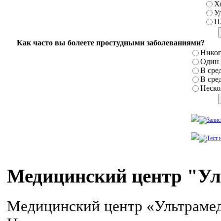
Х
У
П
Как часто вы болеете простудными заболеваниями?
Никог
Один р
В сред
В сред
Нескол
Медицинский центр "У
Медицинский центр «Ультрамед