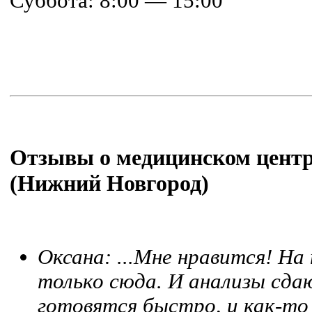
Суббота: 8:00 — 15:00
Отзывы о медицинском центр
(Нижний Новгород)
Оксана:
...Мне нравится! Н
только сюда. И анализы сда
готовятся быстро, и как-то 