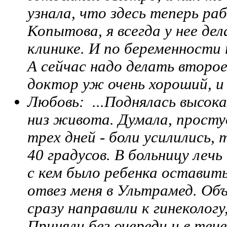
узнала, что здесь теперь р
Копытова, я всегда у нее дел
клинике. И по беременности
А сейчас надо делать второе 
доктор уж очень хороший, и
Любовь: ...
Поднялась высока
низ живота. Думала, просту
трех дней - боли усилились,
40 градусов. В больницу лечь
с кем было ребенка оставить
отвез меня в Ультрамед. Объ
сразу направили к гинекологу
Приняли без очереди и в теч