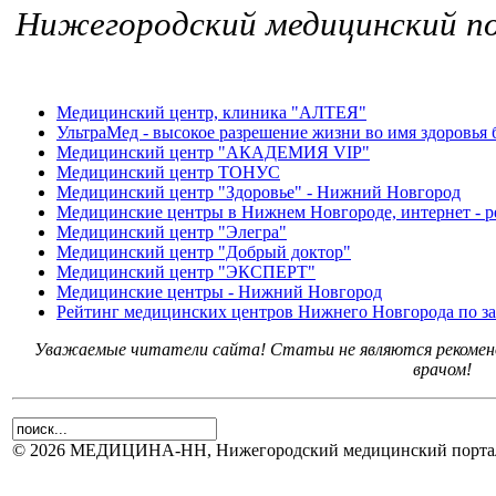
Нижегородский медицинский
Медицинский центр, клиника "АЛТЕЯ"
УльтраМед - высокое разрешение жизни во имя здоровья 
Медицинский центр "АКАДЕМИЯ VIP"
Медицинский центр ТОНУС
Медицинский центр "Здоровье" - Нижний Новгород
Медицинские центры в Нижнем Новгороде, интернет - р
Медицинский центр "Элегра"
Медицинский центр "Добрый доктор"
Медицинский центр "ЭКСПЕРТ"
Медицинские центры - Нижний Новгород
Рейтинг медицинских центров Нижнего Новгорода по за
Уважаемые читатели сайта! Статьи не являются рекоменд
врачом!
© 2026 МЕДИЦИНА-НН, Нижегородский медицинский портал.