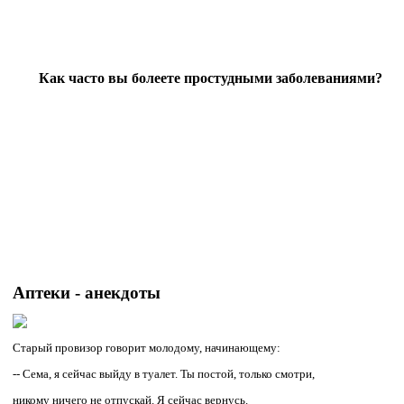
Как часто вы болеете простудными заболеваниями?
А
птеки - анекдоты
Старый провизор говорит молодому, начинающему:
-- Сема, я сейчас выйду в туалет. Ты постой, только смотри,
никому ничего не отпускай. Я сейчас вернусь.