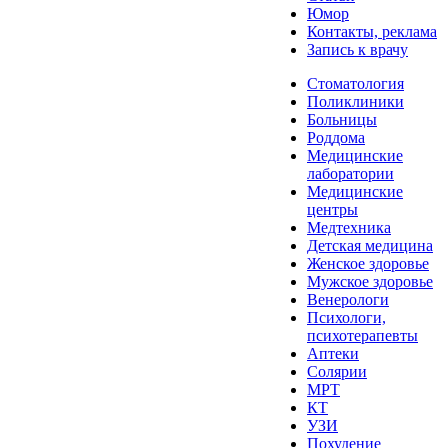
Юмор
Контакты, реклама
Запись к врачу
Стоматология
Поликлиники
Больницы
Роддома
Медицинские
лаборатории
Медицинские
центры
Медтехника
Детская медицина
Женское здоровье
Мужское здоровье
Венерологи
Психологи,
психотерапевты
Аптеки
Солярии
МРТ
КТ
УЗИ
Похудение