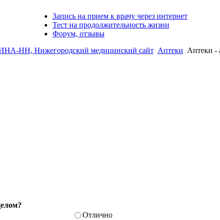
Запись на прием к врачу через интернет
Тест на продолжительность жизни
Форум, отзывы
А-НН, Нижегородский медицинский сайт
Аптеки
Аптеки - 
целом?
Отлично