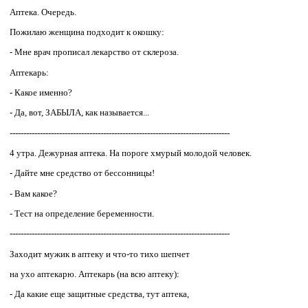
Аптека. Очередь.
Пожилаю женщина подходит к окошку:
- Мне врач прописал лекарство от склероза.
Аптекарь:
- Какое именно?
- Да, вот, ЗАБЫЛА, как называется...
--------------------------------------------------------------------------------
4 утра. Дежурная аптека. На пороге хмурый молодой человек.
- Дайте мне средство от бессонницы!
- Вам какое?
- Тест на определение беременности.
--------------------------------------------------------------------------------
Заходит мужик в аптеку и что-то тихо шепчет
на ухо аптекаpю. Аптекаpь (на всю аптеку):
- Да какие еще защитные сpедства, тут аптека,