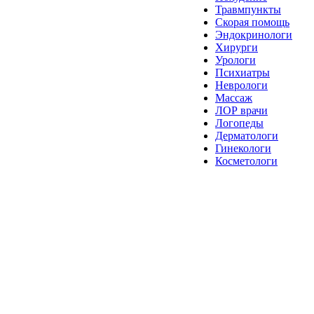
Травмпункты
Скорая помощь
Эндокринологи
Хирурги
Урологи
Психиатры
Неврологи
Массаж
ЛОР врачи
Логопеды
Дерматологи
Гинекологи
Косметологи