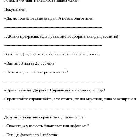
помогла улучшить внешность вашей жены?
Покупатель:
- Да, но только первые два дня. А потом она отпала.
--------------------------------------------------------------------------------
... Жизнь прекрасна, если правильно подобрать антидепрессанты!
--------------------------------------------------------------------------------
В аптеке. Девушка хочет купить тест на беременность.
- Вам за 63 или за 25 рублей?
- Не важно, лишь бы отрицательный!
--------------------------------------------------------------------------------
- Презервативы "Дюрекс". Спрашивайте в аптеках города!
Спрашивайте-спрашивайте, а то стоите, глазки опустили, типа за аспирином 
--------------------------------------------------------------------------------
Девушка смущенно спрашивает у фармацевта:
- Скажите, а у вас есть флюкостат или дифлюкан?
- Есть, дифлюкан по 1 таблетке.