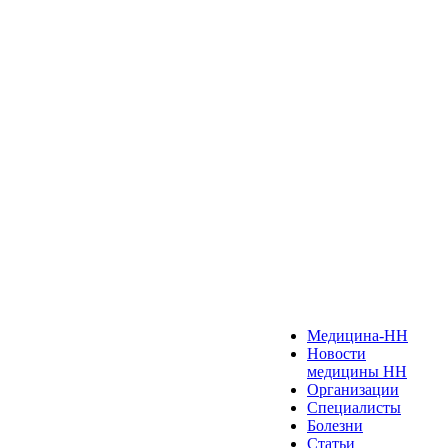
Медицина-НН
Новости
медицины НН
Организации
Специалисты
Болезни
Статьи