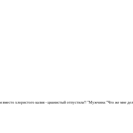
 вместо хлористого калия -
цианистый отпустила!!
"Мужчина:"Что же мне дел