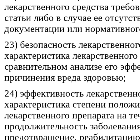
лекарственного средства треб
статьи либо в случае ее отсутс
документации или нормативног
23) безопасность лекарственног
характеристика лекарственного 
сравнительном анализе его эфф
причинения вреда здоровью;
24) эффективность лекарственно
характеристика степени положи
лекарственного препарата на те
продолжительность заболевания
предотвращение, реабилитацию,