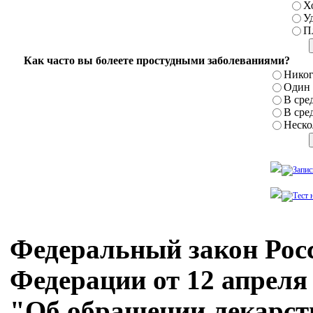
Х
У
П
Как часто вы болеете простудными заболеваниями?
Никог
Один р
В сред
В сред
Нескол
Федеральный закон Рос
Федерации от 12 апреля 
"Об обращении лекарст