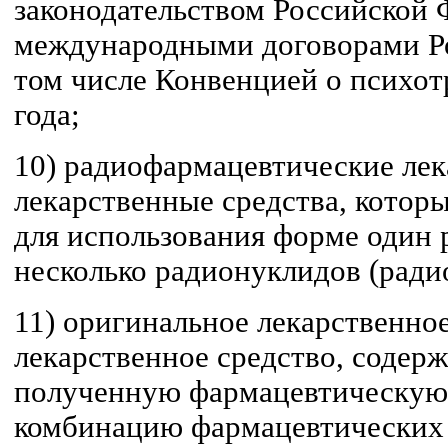
законодательством Российской 
международными договорами Ро
том числе Конвенцией о психо
года;
10) радиофармацевтические лек
лекарственные средства, которы
для использования форме один 
несколько радионуклидов (ради
11) оригинальное лекарственное
лекарственное средство, содер
полученную фармацевтическую
комбинацию фармацевтических 