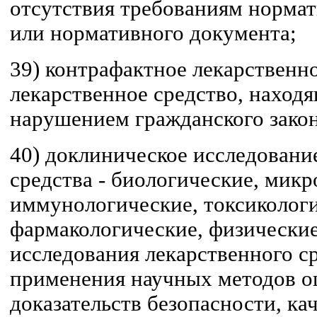
отсутствия требованиям норма
или нормативного документа;
39) контрафактное лекарственно
лекарственное средство, находя
нарушением гражданского закон
40) доклиническое исследовани
средства - биологические, мик
иммунологические, токсикологи
фармакологические, физические
исследования лекарственного с
применения научных методов о
доказательств безопасности, ка