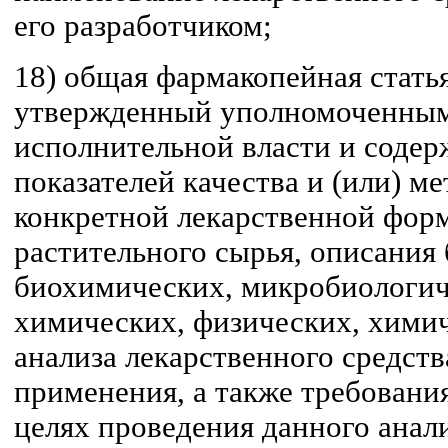
его разработчиком;
18) общая фармакопейная статья
утвержденный уполномоченным
исполнительной власти и соде
показателей качества и (или) м
конкретной лекарственной форм
растительного сырья, описания
биохимических, микробиологич
химических, физических, химич
анализа лекарственного средст
применения, а также требовани
целях проведения данного анали