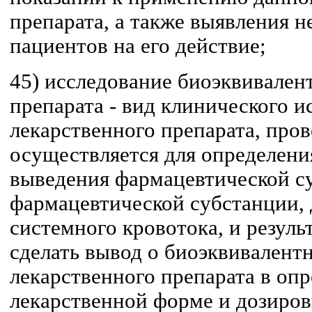
препарата, а также выявления 
пациентов на его действие;
45) исследование биоэквивален
препарата - вид клинического и
лекарственного препарата, пров
осуществляется для определени
выведения фармацевтической су
фармацевтической субстанции,
системного кровотока, и резуль
сделать вывод о биоэквивалент
лекарственного препарата в оп
лекарственной форме и дозиро