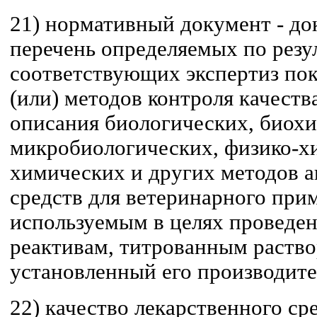
21) нормативный документ - д
перечень определяемых по резу
соответствующих экспертиз пок
(или) методов контроля качест
описания биологических, биох
микробиологических, физико-х
химических и других методов а
средств для ветеринарного при
используемым в целях проведен
реактивам, титрованным раство
установленный его производите
22) качество лекарственного сре