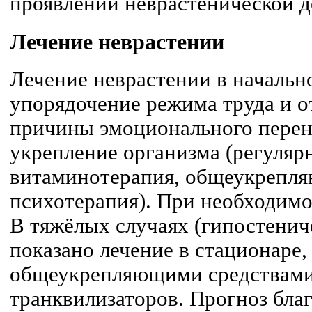
проявлений неврастенической 
Лечение
неврастении
Лечение неврастении в начальн
упорядочение режима труда и о
причины эмоционального перен
укрепление организма (регуляр
витаминотерапия, общеукрепля
психотерапия). При необходим
В тяжёлых случаях (гипостенич
показано лечение в стационаре,
общеукрепляющими средствами
транквилизаторов. Прогноз бла