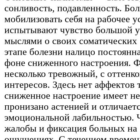
сонливость, подавленность. Бо
мобилизовать себя на рабочее у
испытывают чувство большой у
мыслями о своих соматических
этапе болезни налицо постоянна
фоне сниженного настроения. 
несколько тревожный, с оттенк
интересов. Здесь нет аффектов 
сниженное настроение имеет не
пронизано астенией и отличает
эмоциональной лабильностью. 
жалобы и фиксация больных на
ощущениях. С течением времен