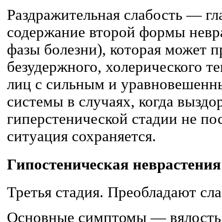
Раздражительная слабость — гл
содержание второй формы невра
фазы болезни), которая может п
безудержного, холерического т
лиц с сильным и уравновешенн
системы в случаях, когда выздо
гиперстенической стадии не пос
ситуация сохраняется.
Гипостеническая неврастения
Третья стадия. Преобладают сл
Основные симптомы — вялость,