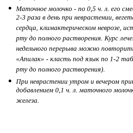
Маточное молочко - по 0,5 ч. л. его с
2-3 раза в день при неврастении, веге
сердца, климактерическом неврозе, и
рту до полного растворения. Курс лечен
недельного перерыва можно повторить
«Апилак» - класть под язык по 1-2 таб
рту до полного растворения).
При неврастении утром и вечером прин
добавлением 0,1 ч. л. маточного моло
железа.