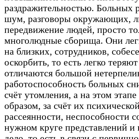
раздражительностью. Больных 
шум, разговоры окружающих, л
передвижение людей, просто т
многолюдные сборища. Они легк
на близких, сотрудников, собес
оскорбить, то есть легко теряю
отличаются большой нетерпелив
работоспособность больных сни
счёт утомления, а на этом этапе
образом, за счёт их психическо
рассеянности, неспособности с
нужном круге представлений и 
дело, то есть в связи с первич