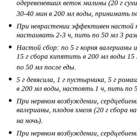
одеревеневших веток малины (20 г сух
30-40 мин в 200 мл воды, принимать по 
При неврастении эффективен настой по
настаивать 2-3 ч, пить по 50 мл 3 раза
Настой сбор: по 5 г корня валерианы и
15 г сбора кипятить в 200 мл воды 15 
по 50 мл после еды.
5 г девясила, 1 г пустырника, 5 г ром
в 200 мл воды, настоять 1 ч, пить по 5
При нервном возбуждении, сердцебиен
валерианы, плодов хмеля (20 г сбора н
на ночь).
При нервном возбуждении, сердцебиен