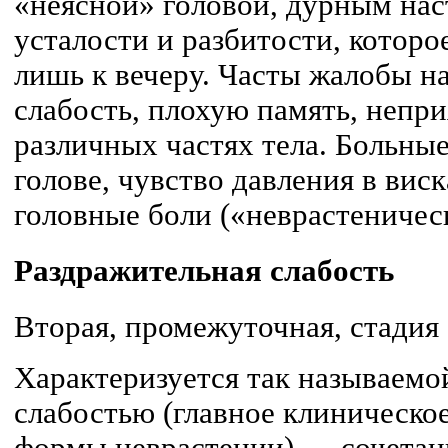
«неясной» головой, дурным нас
усталости и разбитости, которо
лишь к вечеру. Часты жалобы н
слабость, плохую память, непр
различных частях тела. Больны
голове, чувство давления в ви
головные боли («неврастеническ
Раздражительная слабость
Вторая, промежуточная, стадия 
Характеризуется так называемо
слабостью (главное клиническо