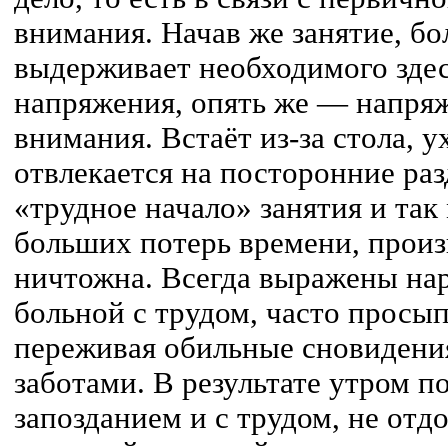
внимания. Начав же занятие, бо
выдерживает необходимого здес
напряжения, опять же — напря
внимания. Встаёт из-за стола, у
отвлекается на посторонние раз
«трудное начало» занятия и так
больших потерь времени, произ
ничтожна. Всегда выражены нар
больной с трудом, часто просып
переживая обильные сновидени
заботами. В результате утром п
запозданием и с трудом, не отд