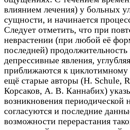
влиянием лечения) у больных ул
сущности, и начинается процес
Следует отметить, что при пов
неврастении (при любой её фор
последней) продолжительность 
депрессивные явления, углубляя
приближаются к циклотимному 
ещё старые авторы (Н. Schule, R.
Корсаков, А. В. Каннабих) ука
возникновения периодической н
согласуются и последние данны
возможности перерастания тако