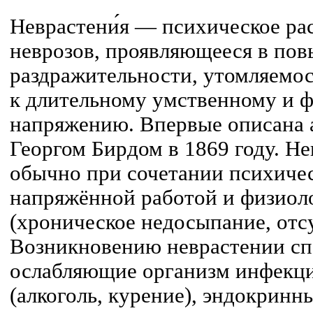
Неврастени́я — психическое ра
неврозов, проявляющееся в по
раздражительности, утомляемос
к длительному умственному и 
напряжению. Впервые описана 
Георгом Бирдом в 1869 году. Не
обычно при сочетании психиче
напряжённой работой и физио
(хроническое недосыпание, отсут
Возникновению неврастении с
ослабляющие организм инфекци
(алкоголь, курение), эндокринн