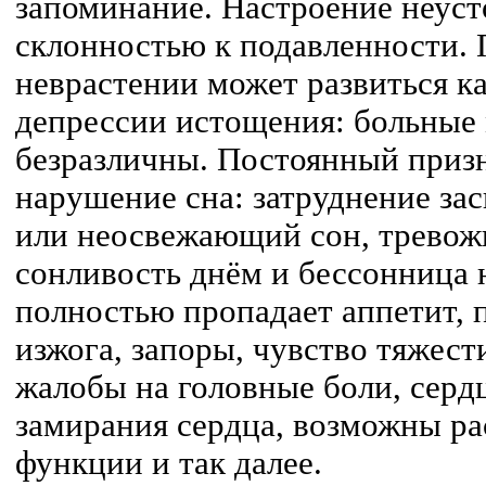
запоминание. Настроение неуст
склонностью к подавленности.
неврастении может развиться к
депрессии истощения: больные 
безразличны. Постоянный приз
нарушение сна: затруднение за
или неосвежающий сон, тревож
сонливость днём и бессонница 
полностью пропадает аппетит, 
изжога, запоры, чувство тяжест
жалобы на головные боли, серд
замирания сердца, возможны ра
функции и так далее.