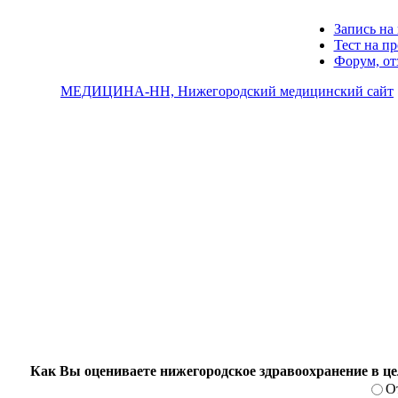
Запись на 
Тест на п
Форум, о
МЕДИЦИНА-НН, Нижегородский медицинский сайт
Как Вы оцениваете нижегородское здравоохранение в ц
О