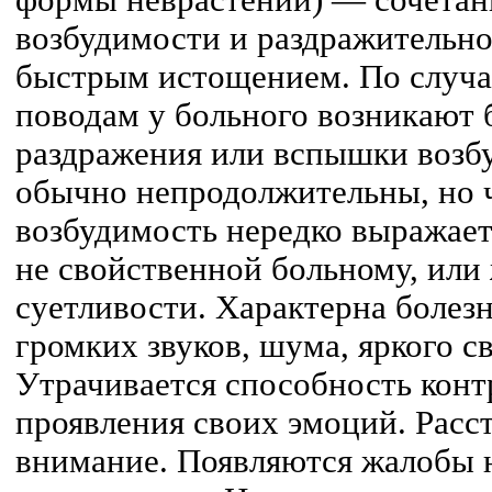
формы неврастении) — сочета
возбудимости и раздражительно
быстрым истощением. По случ
поводам у больного возникают 
раздражения или вспышки возб
обычно непродолжительны, но 
возбудимость нередко выражаетс
не свойственной больному, или 
суетливости. Характерна болез
громких звуков, шума, яркого св
Утрачивается способность кон
проявления своих эмоций. Расс
внимание. Появляются жалобы н