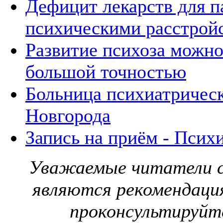
Дефицит лекарств для п
психическими расстрой
Развитие психоза можно
большой точностью
Больница психиатричес
Новгорода
Запись на приём - Псих
Уважаемые читатели с
являются рекомендаци
проконсультируйте