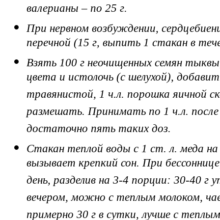
валерианы – по 25 г.
При нервном возбуждении, сердцебие
перечной (15 г, выпить 1 стакан в тече
Взять 100 г неочищенных семян тыквы
цвета и истолочь (с шелухой), добавит
травянистой, 1 ч.л. порошка яичной с
размешать. Принимать по 1 ч.л. после 
достаточно пять таких доз.
Стакан теплой воды с 1 ст. л. меда н
вызывает крепкий сон. При бессоннице,
день, разделив на 3-4 порции: 30-40 г у
вечером, можно с теплым молоком, ча
примерно 30 г в сутки, лучше с теплы