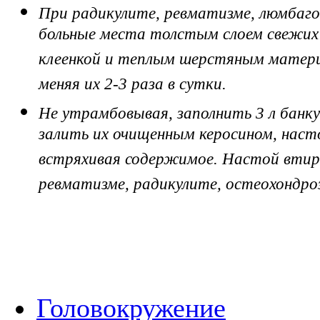
При радикулите, ревматизме, люмбаго
больные места толстым слоем свежих л
клеенкой и теплым шерстяным матери
меняя их 2-3 раза в сутки.
Не утрамбовывая, заполнить 3 л банк
залить их очищенным керосином, насто
встряхивая содержимое. Настой втир
ревматизме, радикулите, остеохондроз
Головокружение