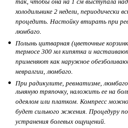
так, чтобы она на 1 см выступала над
холодильнике 2 недели, периодически 
процедить. Настойку втирать при рев
люмбаго.
Полынь цитварная (цветочные корзинки
термосе 300 мл кипятка и настаиваю
применяют как наружное обезболиваю
невралгии, люмбаго.
При радикулите, ревматизме, люмбаго
льняную тряпочку, наложить ее на бо
одеялом или платком. Компресс можно 
будет сильного жжения. Процедуру по
устранения болевых ощущений.