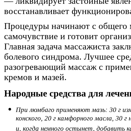
— ликвидирует застойные явлен
восстанавливает функционирова
Процедуры начинают с общего 
самочувствие и готовит органи
Главная задача массажиста закл
болевого синдрома. Лучшее сре
разогревающий массаж с приме
кремов и мазей.
Народные средства для лече
При люмбаго применяют мазь: 30 г из
конского, 20 г камфорного масла, 30 г
и, когда немного остынет, добавить 