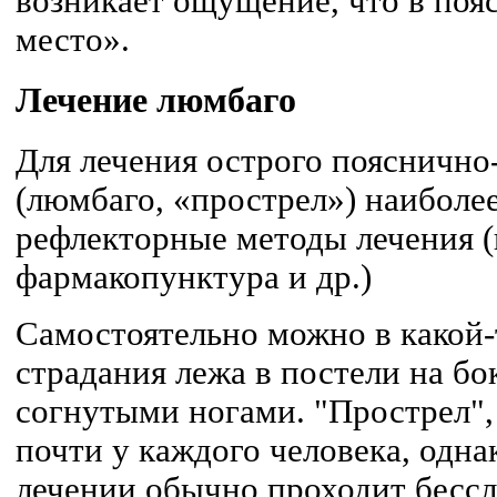
возникает ощущение, что в пояс
место».
Лечение люмбаго
Для лечения острого пояснично
(люмбаго, «прострел») наиболе
рефлекторные методы лечения (
фармакопунктура и др.)
Самостоятельно можно в какой
страдания лежа в постели на бо
согнутыми ногами. "Прострел",
почти у каждого человека, одн
лечении обычно проходит бессл