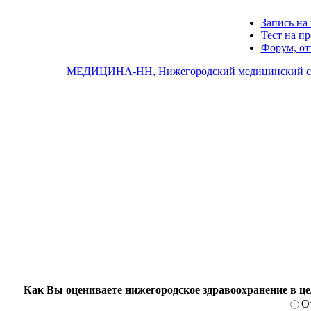
Запись на 
Тест на п
Форум, о
МЕДИЦИНА-НН, Нижегородский медицинский с
Как Вы оцениваете нижегородское здравоохранение в ц
О