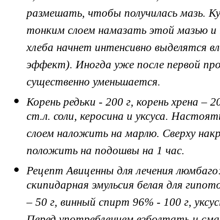
размешать, чтобы получилась мазь. Ку
тонким слоем намазать этой мазью и 
хлеба начнет интенсивно выделятся вл
эффект). Иногда уже после первой пр
существенно уменьшается.
Корень редьки - 200 г, корень хрена – 
ст.л. соли, керосина и уксуса. Настоят
слоем наложить на марлю. Сверху нак
положить на подошвы на 1 час.
Рецепт Авиценны для лечения люмбаго:
скипидарная эмульсия белая для гипот
– 50 г, винный спирт 96% - 100 г, уксус