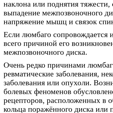
наклона или поднятия тяжести,
выпадение межпозвоночного дис
напряжение мышц и связок спи
Если люмбаго сопровождается и
всего причиной его возникнове
межпозвоночного диска.
Очень редко причинами люмбаг
ревматические заболевания, н
заболевания или опухоли. Возн
болевых феноменов обусловлен
рецепторов, расположенных в о
кольца поражённого диска или