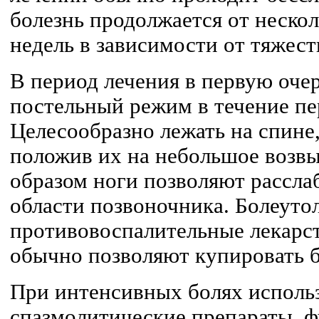
болезнь продолжается от нескол
недель в зависимости от тяжест
В период лечения в первую оче
постельный режим в течение пе
Целесообразно лежать на спине,
положив их на небольшое возв
образом ноги позволяют рассл
области позвоночника. Болеут
противовоспалительные лекарс
обычно позволяют купировать б
При интенсивных болях исполь
спазмолитические препараты, 