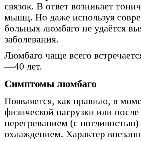
связок. В ответ возникает тони
мышц. Но даже используя совр
больных люмбаго не удаётся в
заболевания.
Люмбаго чаще всего встречаетс
—40 лет.
Симптомы люмбаго
Появляется, как правило, в мом
физической нагрузки или после
перегреванием (с потливостью
охлаждением. Характер внезап