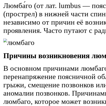
Люмба́го (от лат. lumbus — поя
(прострел) в нижней части спин
независимо от причин её возни
проявления. Часто путают с ра
Причины возникновения люм
В основном причинами люмбаг
перенапряжение поясничной об
грыжи, смещение позвонков ил
аномалии позвонков. Причинами
люмбаго, которое может возник