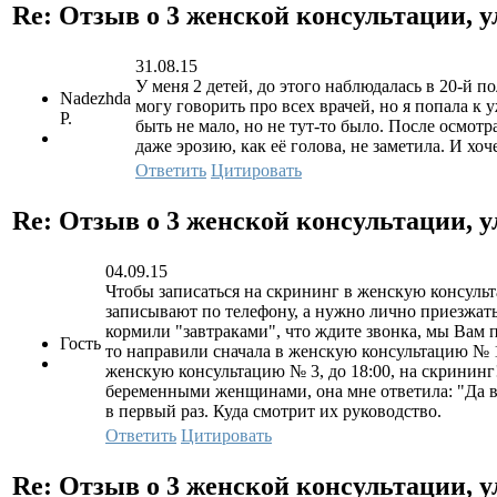
Re: Отзыв о 3 женской консультации, у
31.08.15
У меня 2 детей, до этого наблюдалась в 20-й п
Nadezhda
могу говорить про всех врачей, но я попала к 
P.
быть не мало, но не тут-то было. После осмотр
даже эрозию, как её голова, не заметила. И хоч
Ответить
Цитировать
Re: Отзыв о 3 женской консультации, у
04.09.15
Чтобы записаться на скрининг в женскую консульт
записывают по телефону, а нужно лично приезжать 
кормили "завтраками", что ждите звонка, мы Вам пе
Гость
то направили сначала в женскую консультацию № 1,
женскую консультацию № 3, до 18:00, на скрининг!
беременными женщинами, она мне ответила: "Да вас
в первый раз. Куда смотрит их руководство.
Ответить
Цитировать
Re: Отзыв о 3 женской консультации, у