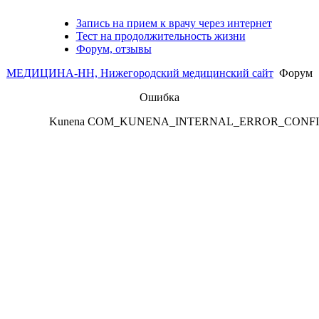
Запись на прием к врачу через интернет
Тест на продолжительность жизни
Форум, отзывы
МЕДИЦИНА-НН, Нижегородский медицинский сайт
Форум
Ошибка
Kunena COM_KUNENA_INTERNAL_ERROR_CONF