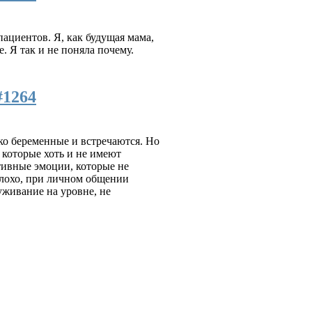
пациентов. Я, как будущая мама,
. Я так и не поняла почему.
#1264
ко беременные и встречаются. Но
 которые хоть и не имеют
тивные эмоции, которые не
плохо, при личном общении
уживание на уровне, не