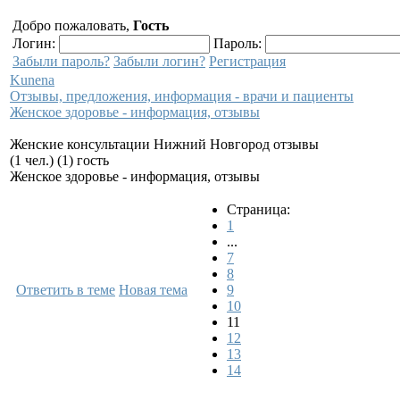
Добро пожаловать,
Гость
Логин:
Пароль:
Забыли пароль?
Забыли логин?
Регистрация
Kunena
Отзывы, предложения, информация - врачи и пациенты
Женское здоровье - информация, отзывы
Женские консультации Нижний Новгород отзывы
(1 чел.) (1) гость
Женское здоровье - информация, отзывы
Страница:
1
...
7
8
Ответить в теме
Новая тема
9
10
11
12
13
14