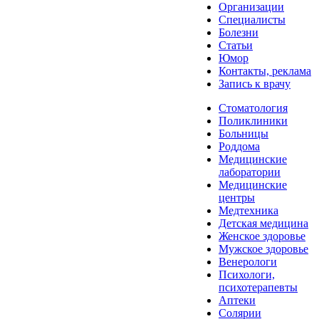
Организации
Специалисты
Болезни
Статьи
Юмор
Контакты, реклама
Запись к врачу
Стоматология
Поликлиники
Больницы
Роддома
Медицинские
лаборатории
Медицинские
центры
Медтехника
Детская медицина
Женское здоровье
Мужское здоровье
Венерологи
Психологи,
психотерапевты
Аптеки
Солярии