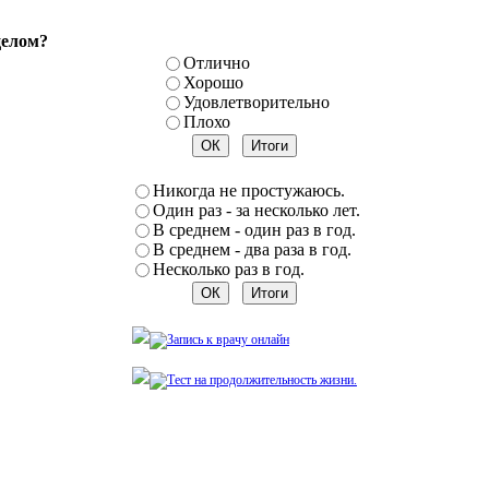
целом?
Отлично
Хорошо
Удовлетворительно
Плохо
Никогда не простужаюсь.
Один раз - за несколько лет.
В среднем - один раз в год.
В среднем - два раза в год.
Несколько раз в год.