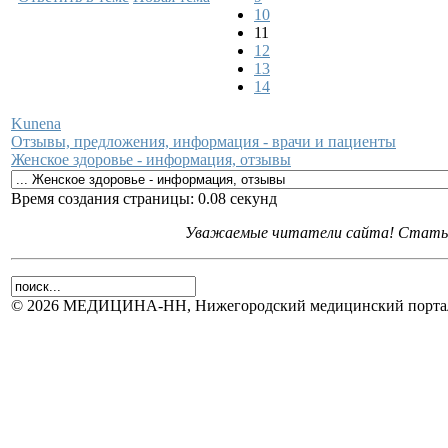
10
11
12
13
14
Kunena
Отзывы, предложения, информация - врачи и пациенты
Женское здоровье - информация, отзывы
Время создания страницы: 0.08 секунд
Уважаемые читатели сайта! Статьи 
© 2026 МЕДИЦИНА-НН, Нижегородский медицинский портал.