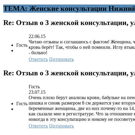
ТЕМА: Женские консультации Нижний
Re: Отзыв о 3 женской консультации, у
22.06.15
Читаю отзывы и соглашаюсь с фактом! Женщина, что
Гость
кровь берёт! Так, чтобы о ней помнили. Иглу втык
- больно!
Ответить
Цитировать
Re: Отзыв о 3 женской консультации, у
Гость
23.07.15
Очень плохо берут анализы крови, бабульке на пенс
шишка и синяк размером 8 см держится уже вторую
Гость
беременные женщины, две из них почему-то на 14.00,
как сказали мне в регистратуре. Что за отношени
никогда в эту консультацию и никому не посовету
Ответить
Цитировать