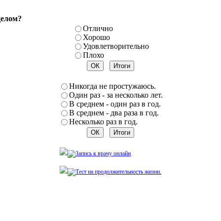
целом?
Отлично
Хорошо
Удовлетворительно
Плохо
Никогда не простужаюсь.
Один раз - за несколько лет.
В среднем - один раз в год.
В среднем - два раза в год.
Несколько раз в год.