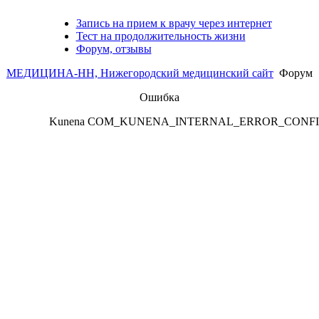
Запись на прием к врачу через интернет
Тест на продолжительность жизни
Форум, отзывы
МЕДИЦИНА-НН, Нижегородский медицинский сайт
Форум
Ошибка
Kunena COM_KUNENA_INTERNAL_ERROR_CONF