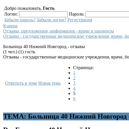
Добро пожаловать,
Гость
Логин:
Пароль:
Забыли пароль?
Забыли логин?
Регистрация
Kunena
Отзывы, предложения, информация - врачи и пациенты
Отзывы - государственные медицинские учреждения, врачи, 
Больница 40 Нижний Новгород - отзывы
(1 чел.) (1) гость
Отзывы - государственные медицинские учреждения, врачи, 
Страница:
1
2
Ответить в теме
Новая тема
3
4
5
6
ТЕМА: Больница 40 Нижний Новгород 