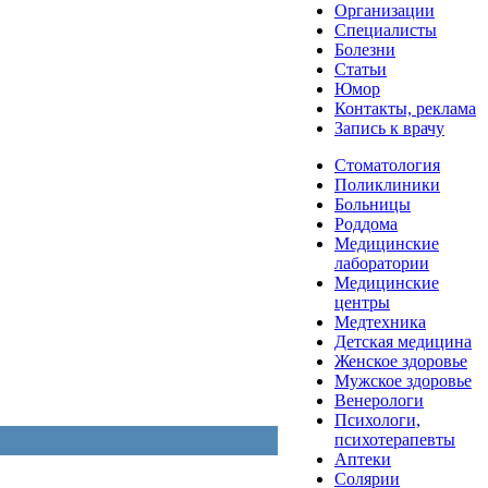
Организации
Специалисты
Болезни
Статьи
Юмор
Контакты, реклама
Запись к врачу
Стоматология
Поликлиники
Больницы
Роддома
Медицинские
лаборатории
Медицинские
центры
Медтехника
Детская медицина
Женское здоровье
Мужское здоровье
Венерологи
Психологи,
психотерапевты
Аптеки
Солярии